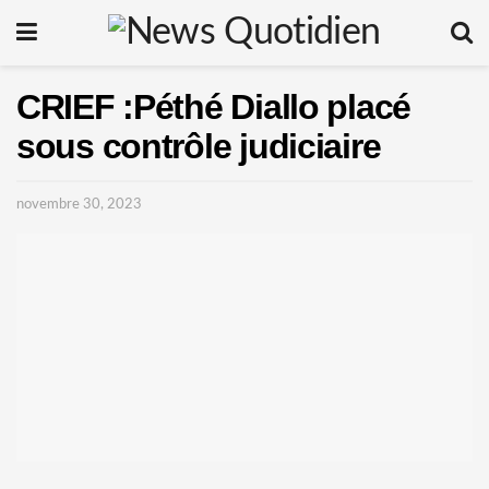
CRIEF :Péthé Diallo placé
sous contrôle judiciaire
novembre 30, 2023