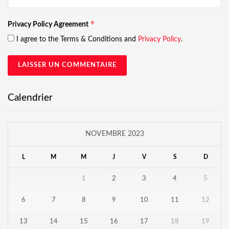
*
Privacy Policy Agreement
I agree to the Terms & Conditions and
Privacy Policy
.
Calendrier
NOVEMBRE 2023
L
M
M
J
V
S
D
1
2
3
4
5
6
7
8
9
10
11
12
13
14
15
16
17
18
19