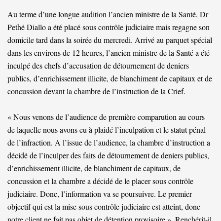
Au terme d’une longue audition l’ancien ministre de la Santé, Dr
Pethé Diallo a été placé sous contrôle judiciaire mais regagne son
domicile tard dans la soirée du mercredi. Arrivé au parquet spécial
dans les environs de 12 heures, l’ancien ministre de la Santé a été
inculpé des chefs d’accusation de détournement de deniers
publics, d’enrichissement illicite, de blanchiment de capitaux et de
concussion devant la chambre de l’instruction de la Crief.
« Nous venons de l’audience de première comparution au cours
de laquelle nous avons eu à plaidé l’inculpation et le statut pénal
de l’infraction. A l’issue de l’audience, la chambre d’instruction a
décidé de l’inculper des faits de détournement de deniers publics,
d’enrichissement illicite, de blanchiment de capitaux, de
concussion et la chambre a décidé de le placer sous contrôle
judiciaire. Donc, l’information va se poursuivre. Le premier
objectif qui est la mise sous contrôle judiciaire est atteint, donc
notre client ne fait pas objet de détention provisoire », Renchérit-il