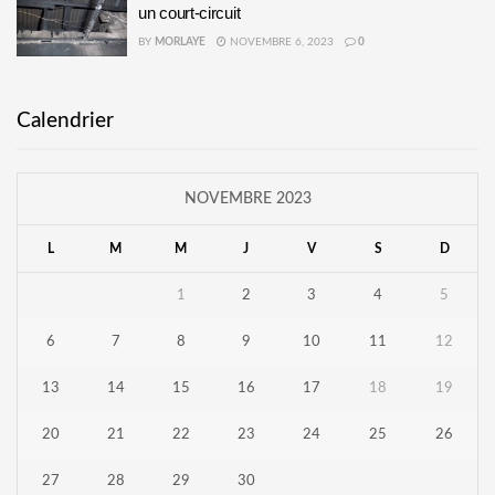
un court-circuit
BY
MORLAYE
NOVEMBRE 6, 2023
0
Calendrier
NOVEMBRE 2023
L
M
M
J
V
S
D
1
2
3
4
5
6
7
8
9
10
11
12
13
14
15
16
17
18
19
20
21
22
23
24
25
26
27
28
29
30