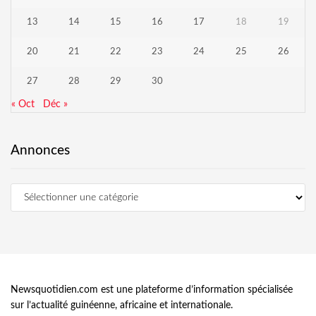
13
14
15
16
17
18
19
20
21
22
23
24
25
26
27
28
29
30
« Oct
Déc »
Annonces
Newsquotidien.com est une plateforme d’information spécialisée
sur l’actualité guinéenne, africaine et internationale.