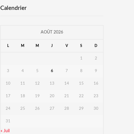
Calendrier
AOÛT 2026
L
M
M
J
V
S
D
1
2
3
4
5
6
7
8
9
10
11
12
13
14
15
16
17
18
19
20
21
22
23
24
25
26
27
28
29
30
31
« Juil