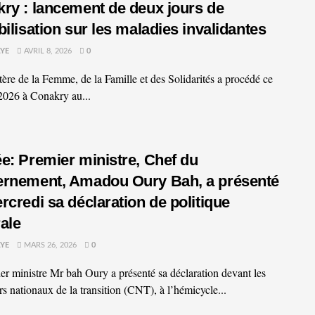
ry : lancement de deux jours de
bilisation sur les maladies invalidantes
YE
AVRIL 8, 2026
0
tère de la Femme, de la Famille et des Solidarités a procédé ce
 2026 à Conakry au...
e: Premier ministre, Chef du
rnement, Amadou Oury Bah, a présenté
rcredi sa déclaration de politique
ale
YE
MARS 26, 2026
0
er ministre Mr bah Oury a présenté sa déclaration devant les
rs nationaux de la transition (CNT), à l’hémicycle...