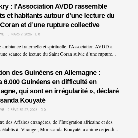
ry : l’Association AVDD rassemble
ts et habitants autour d’une lecture du
 Coran et d’une rupture collective
YE
MARS 9, 2026
0
 ambiance fraternelle et spirituelle, l’Association AVDD a
 une séance de lecture du Saint Coran suivie d’une rupture...
tion des Guinéens en Allemagne :
 a 6.000 Guinéens en difficulté en
agne, qui sont en irrégularité », déclaré
ssanda Kouyaté
YE
FÉVRIER 27, 2026
0
re des Affaires étrangères, de l’Intégration africaine et des
 établis à l’étranger, Morissanda Kouyaté, a animé ce jeudi...