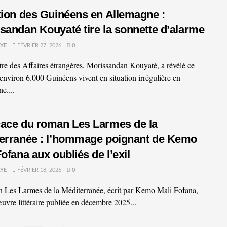
tion des Guinéens en Allemagne :
sandan Kouyaté tire la sonnette d’alarme
YE
FÉVRIER 27, 2026
0
tre des Affaires étrangères, Morissandan Kouyaté, a révélé ce
’environ 6.000 Guinéens vivent en situation irrégulière en
e....
ace du roman Les Larmes de la
erranée : l’hommage poignant de Kemo
Fofana aux oubliés de l’exil
YE
FÉVRIER 18, 2026
0
 Les Larmes de la Méditerranée, écrit par Kemo Mali Fofana,
œuvre littéraire publiée en décembre 2025...