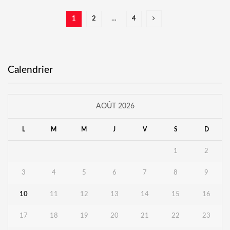
1
2
…
4
Calendrier
AOÛT 2026
L
M
M
J
V
S
D
1
2
3
4
5
6
7
8
9
10
11
12
13
14
15
16
17
18
19
20
21
22
23