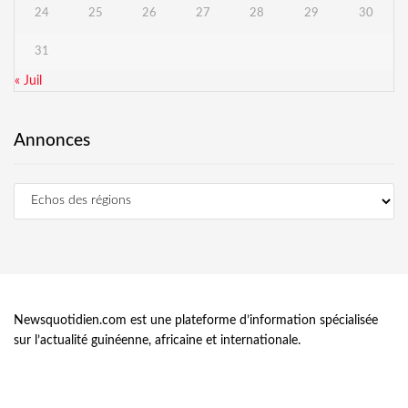
24
25
26
27
28
29
30
31
« Juil
Annonces
Newsquotidien.com est une plateforme d’information spécialisée
sur l’actualité guinéenne, africaine et internationale.