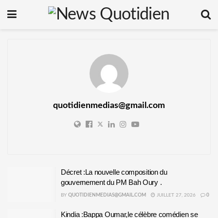
quotidienmedias@gmail.com
Décret :La nouvelle composition du
gouvernement du PM Bah Oury .
BY
QUOTIDIENMEDIAS@GMAIL.COM
JUILLET 27, 2026
0
Kindia :Bappa Oumar,le célèbre comédien se