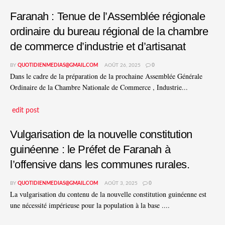
Faranah : Tenue de l’Assemblée régionale
ordinaire du bureau régional de la chambre
de commerce d’industrie et d’artisanat
BY
QUOTIDIENMEDIAS@GMAIL.COM
AOÛT 26, 2025
0
Dans le cadre de la préparation de la prochaine Assemblée Générale
Ordinaire de la Chambre Nationale de Commerce , Industrie...
edit post
Vulgarisation de la nouvelle constitution
guinéenne : le Préfet de Faranah à
l’offensive dans les communes rurales.
BY
QUOTIDIENMEDIAS@GMAIL.COM
AOÛT 3, 2025
0
La vulgarisation du contenu de la nouvelle constitution guinéenne est
une nécessité impérieuse pour la population à la base ....