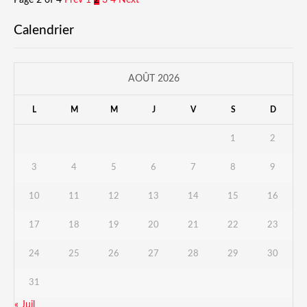
Page 2 of 4
Prev
1
2
3
4
Next
Calendrier
AOÛT 2026
L
M
M
J
V
S
D
1
2
3
4
5
6
7
8
9
10
11
12
13
14
15
16
17
18
19
20
21
22
23
24
25
26
27
28
29
30
31
« Juil