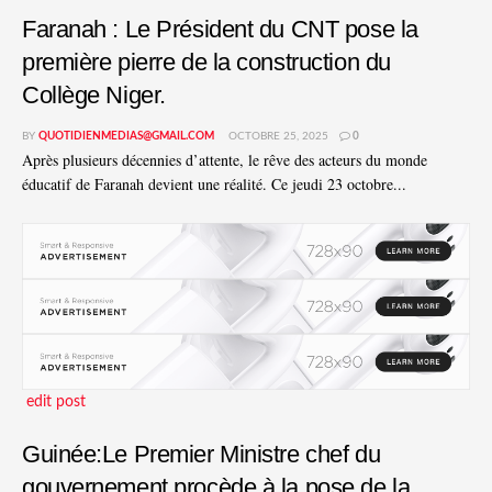
Faranah : Le Président du CNT pose la
première pierre de la construction du
Collège Niger.
BY
QUOTIDIENMEDIAS@GMAIL.COM
OCTOBRE 25, 2025
0
Après plusieurs décennies d’attente, le rêve des acteurs du monde
éducatif de Faranah devient une réalité. Ce jeudi 23 octobre...
edit post
Guinée:Le Premier Ministre chef du
gouvernement procède à la pose de la