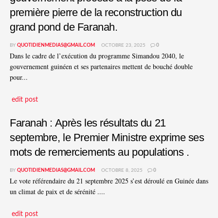
première pierre de la reconstruction du
grand pond de Faranah.
BY
QUOTIDIENMEDIAS@GMAIL.COM
OCTOBRE 23, 2025
0
Dans le cadre de l’exécution du programme Simandou 2040, le
gouvernement guinéen et ses partenaires mettent de bouché double
pour...
edit post
Faranah : Après les résultats du 21
septembre, le Premier Ministre exprime ses
mots de remerciements au populations .
BY
QUOTIDIENMEDIAS@GMAIL.COM
OCTOBRE 8, 2025
0
Le vote référendaire du 21 septembre 2025 s’est déroulé en Guinée dans
un climat de paix et de sérénité ....
edit post