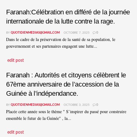
Faranah:Célébration en différé de la journée
internationale de la lutte contre la rage.
BY
QUOTIDIENMEDIAS@GMAIL.COM
OCTOBRE 7, 2025
0
Dans le cadre de la préservation de la santé de sa population, le
gouvernement et ses partenaires engagent une lutte...
edit post
Faranah : Autorités et citoyens célèbrent le
67ème anniversaire de l’accession de la
Guinée à l’indépendance.
BY
QUOTIDIENMEDIAS@GMAIL.COM
OCTOBRE 3, 2025
0
Placée cette année sous le thème " S’inspirer du passé pour construire
ensemble le futur de la Guinée" , la...
edit post