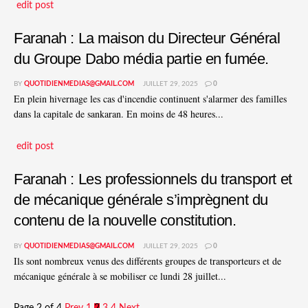
edit post
Faranah : La maison du Directeur Général
du Groupe Dabo média partie en fumée.
BY
QUOTIDIENMEDIAS@GMAIL.COM
JUILLET 29, 2025
0
En plein hivernage les cas d'incendie continuent s'alarmer des familles
dans la capitale de sankaran. En moins de 48 heures...
edit post
Faranah : Les professionnels du transport et
de mécanique générale s’imprègnent du
contenu de la nouvelle constitution.
BY
QUOTIDIENMEDIAS@GMAIL.COM
JUILLET 29, 2025
0
Ils sont nombreux venus des différents groupes de transporteurs et de
mécanique générale à se mobiliser ce lundi 28 juillet...