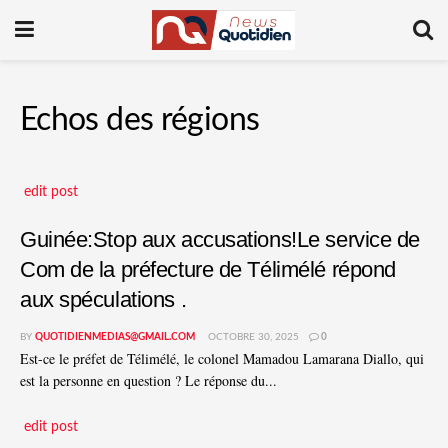
Echos des régions
edit post
Guinée:Stop aux accusations!Le service de
Com de la préfecture de Télimélé répond
aux spéculations .
BY
QUOTIDIENMEDIAS@GMAIL.COM
OCTOBRE 30, 2025
0
Est-ce le préfet de Télimélé, le colonel Mamadou Lamarana Diallo, qui
est la personne en question ? Le réponse du...
edit post