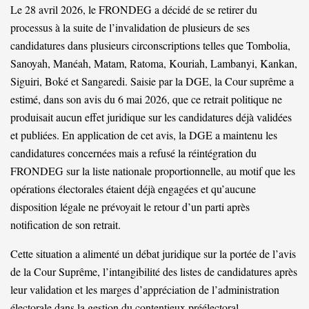
Le 28 avril 2026, le FRONDEG a décidé de se retirer du
processus à la suite de l’invalidation de plusieurs de ses
candidatures dans plusieurs circonscriptions telles que Tombolia,
Sanoyah, Manéah, Matam, Ratoma, Kouriah, Lambanyi, Kankan,
Siguiri, Boké et Sangaredi. Saisie par la DGE, la Cour suprême a
estimé, dans son avis du 6 mai 2026, que ce retrait politique ne
produisait aucun effet juridique sur les candidatures déjà validées
et publiées. En application de cet avis, la DGE a maintenu les
candidatures concernées mais a refusé la réintégration du
FRONDEG sur la liste nationale proportionnelle, au motif que les
opérations électorales étaient déjà engagées et qu’aucune
disposition légale ne prévoyait le retour d’un parti après
notification de son retrait.
Cette situation a alimenté un débat juridique sur la portée de l’avis
de la Cour Suprême, l’intangibilité des listes de candidatures après
leur validation et les marges d’appréciation de l’administration
électorale dans la gestion du contentieux préélectoral.