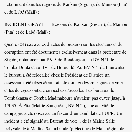
notamment dans les régions de Kankan (Siguiri), de Mamou (Pita)
et de Labé (Mali) :
INCIDENT GRAVE — Régions de Kankan (Siguiri), de Mamou
(Pita) et de Labé (Mali) :
Quatre (04) cas avérés d’actes de pression sur les électeurs et de
corruption ont été documentés exclusivement dans la préfecture de
Siguiri, notamment au BV 5 de Bendougou, au BV N°1 de
Tomba Doula et au BV1 de Bourenfè. Au BV N°1 de Franwalia,
le bureau a été relocalisé chez le Président de District, un
assesseur a été observé en train de donner des consignes de vote,
et les délégués ont été empêchés d’accéder. Les bureaux de
Tombakansa et Tomba Madinakoura n’avaient pas ouvert jusqu’à
17h35. À Pita (Mairie Sangaréah, BV N°1), une activité de
campagne a été observée en faveur d’un candidat de l’UPR. Un
incident a été signalé au Bureau de vote 1 de la Mairie Salle
polyvalente à Madina Salambande (préfecture de Mali, région de