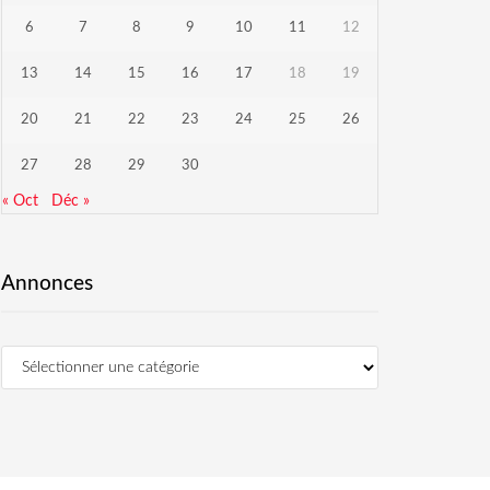
6
7
8
9
10
11
12
13
14
15
16
17
18
19
20
21
22
23
24
25
26
27
28
29
30
« Oct
Déc »
Annonces