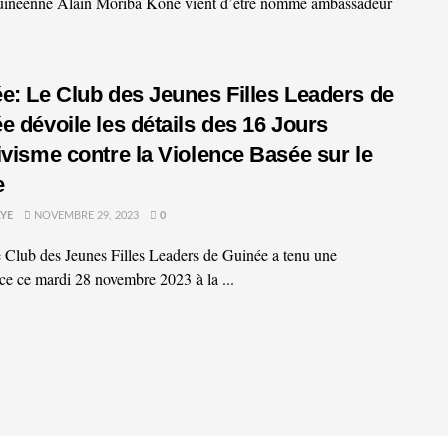
guinéenne Alain Moriba Koné vient d’être nommé ambassadeur
e: Le Club des Jeunes Filles Leaders de
e dévoile les détails des 16 Jours
ivisme contre la Violence Basée sur le
e
YE
NOVEMBRE 29, 2023
0
Club des Jeunes Filles Leaders de Guinée a tenu une
ce ce mardi 28 novembre 2023 à la ...