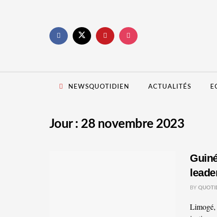
NEWSQUOTIDIEN
ACTUALITÉS
E
Jour :
28 novembre 2023
Guiné
leade
BY
QUOTI
Limogé, h