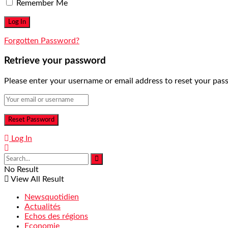
Remember Me
Forgotten Password?
Retrieve your password
Please enter your username or email address to reset your pas
Log In
No Result
View All Result
Newsquotidien
Actualités
Echos des régions
Economie