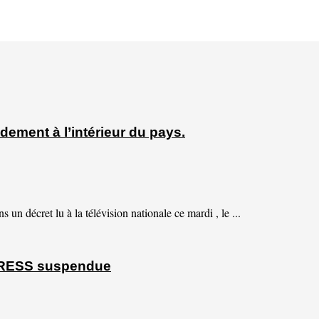
ment à l’intérieur du pays.
 décret lu à la télévision nationale ce mardi , le ...
PRESS suspendue