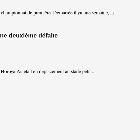
e championnat de première. Démarrée il ya une semaine, la ...
une deuxième défaite
roya Ac était en déplacement au stade petit ...