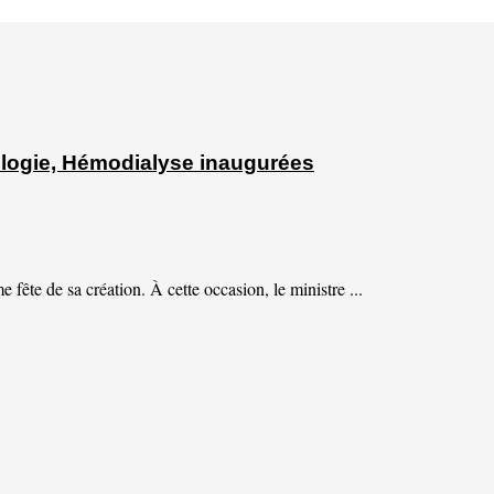
ologie, Hémodialyse inaugurées
ête de sa création. À cette occasion, le ministre ...