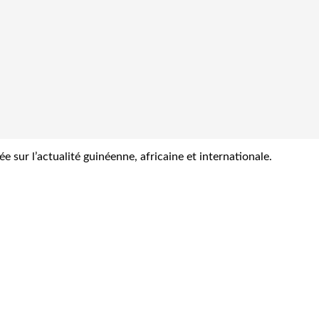
sur l’actualité guinéenne, africaine et internationale.