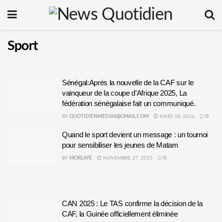
Sport
Sénégal:Après la nouvelle de la CAF sur le
vainqueur de la coupe d’Afrique 2025, La
fédération sénégalaise fait un communiqué.
BY
QUOTIDIENMEDIAS@GMAIL.COM
MARS 18, 2026
0
Quand le sport devient un message : un tournoi
pour sensibiliser les jeunes de Matam
BY
MORLAYE
NOVEMBRE 27, 2025
0
CAN 2025 : Le TAS confirme la décision de la
CAF, la Guinée officiellement éliminée