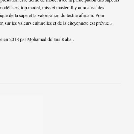
 modélistes, top model, miss et master. Il y aura aussi des
ue de la sape et la valorisation du textile africain. Pour
 sur les valeurs culturelles et de la citoyenneté est prévue ».
réé en 2018 par Mohamed dollars Kaba .