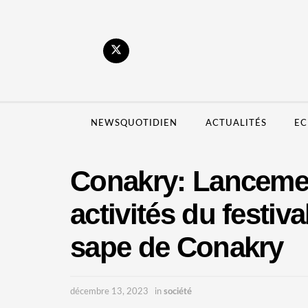
NEWSQUOTIDIEN
ACTUALITÉS
EC
Conakry: Lancement
activités du festiva
sape de Conakry
décembre 13, 2023
in
société