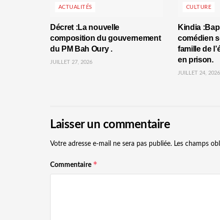
ACTUALITÉS
CULTURE
Décret :La nouvelle
Kindia :Bap
composition du gouvernement
comédien se
du PM Bah Oury .
famille de l
en prison.
JUILLET 27, 2026
JUILLET 24, 2026
Laisser un commentaire
Votre adresse e-mail ne sera pas publiée.
Les champs obl
*
Commentaire