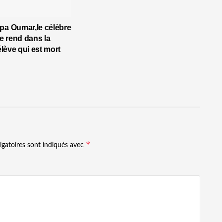
pa Oumar,le célèbre
 rend dans la
’élève qui est mort
*
igatoires sont indiqués avec