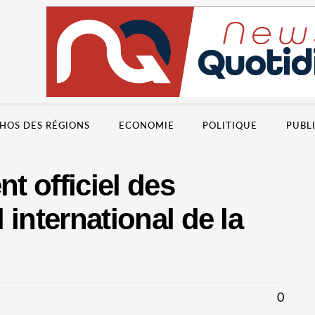
HOS DES RÉGIONS
ECONOMIE
POLITIQUE
PUBL
 officiel des
l international de la
0