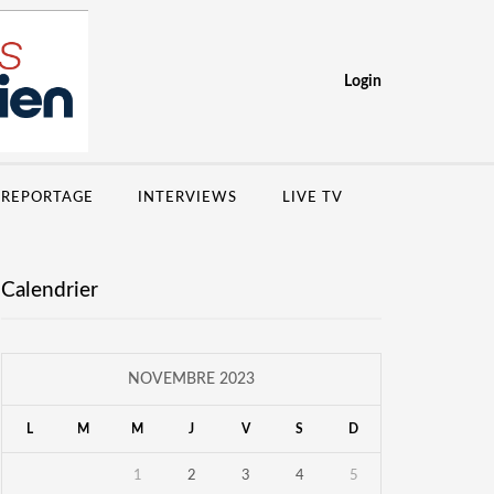
Login
IREPORTAGE
INTERVIEWS
LIVE TV
Calendrier
NOVEMBRE 2023
L
M
M
J
V
S
D
1
2
3
4
5