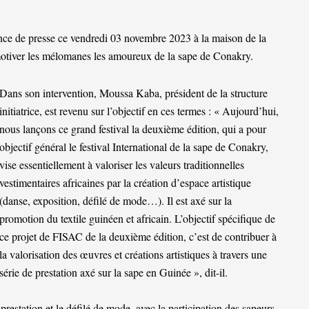
ce de presse ce vendredi 03 novembre 2023 à la maison de la
 motiver les mélomanes les amoureux de la sape de Conakry.
Dans son intervention, Moussa Kaba, président de la structure
initiatrice, est revenu sur l’objectif en ces termes : « Aujourd’hui,
nous lançons ce grand festival la deuxième édition, qui a pour
objectif général le festival International de la sape de Conakry,
vise essentiellement à valoriser les valeurs traditionnelles
vestimentaires africaines par la création d’espace artistique
(danse, exposition, défilé de mode…). Il est axé sur la
promotion du textile guinéen et africain. L’objectif spécifique de
ce projet de FISAC de la deuxième édition, c’est de contribuer à
la valorisation des œuvres et créations artistiques à travers une
série de prestation axé sur la sape en Guinée », dit-il.
prestation et le défilé de mode, avec la participation des sapeurs