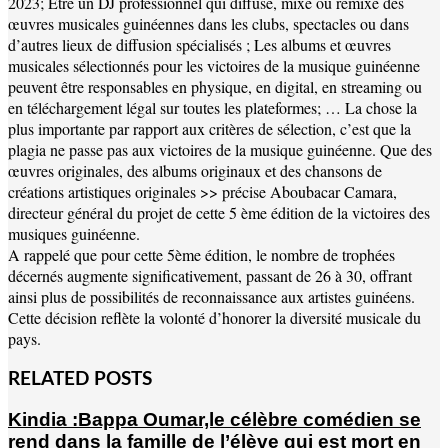
2023; Être un DJ professionnel qui diffuse, mixe ou remixe des
œuvres musicales guinéennes dans les clubs, spectacles ou dans
d’autres lieux de diffusion spécialisés ; Les albums et œuvres
musicales sélectionnés pour les victoires de la musique guinéenne
peuvent être responsables en physique, en digital, en streaming ou
en téléchargement légal sur toutes les plateformes; … La chose la
plus importante par rapport aux critères de sélection, c’est que la
plagia ne passe pas aux victoires de la musique guinéenne. Que des
œuvres originales, des albums originaux et des chansons de
créations artistiques originales >> précise Aboubacar Camara,
directeur général du projet de cette 5 ème édition de la victoires des
musiques guinéenne.
A rappelé que pour cette 5ème édition, le nombre de trophées
décernés augmente significativement, passant de 26 à 30, offrant
ainsi plus de possibilités de reconnaissance aux artistes guinéens.
Cette décision reflète la volonté d’honorer la diversité musicale du
pays.
RELATED POSTS
Kindia :Bappa Oumar,le célèbre comédien se
rend dans la famille de l’élève qui est mort en