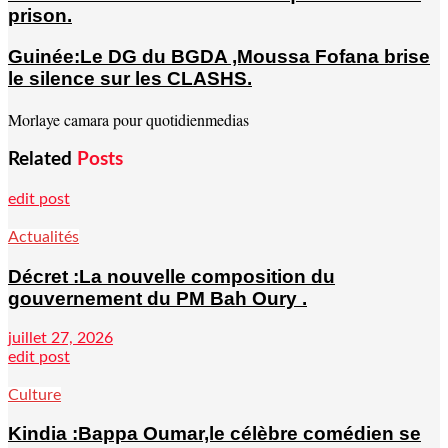
prison.
Guinée:Le DG du BGDA ,Moussa Fofana brise
le silence sur les CLASHS.
Morlaye camara pour quotidienmedias
Related
Posts
edit post
Actualités
Décret :La nouvelle composition du
gouvernement du PM Bah Oury .
juillet 27, 2026
edit post
Culture
Kindia :Bappa Oumar,le célèbre comédien se