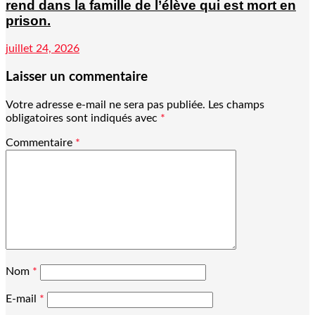
rend dans la famille de l’élève qui est mort en
prison.
juillet 24, 2026
Laisser un commentaire
Votre adresse e-mail ne sera pas publiée.
Les champs
obligatoires sont indiqués avec
*
Commentaire
*
Nom
*
E-mail
*