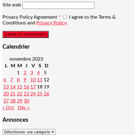
Site web
Privacy Policy Agreement
*
I agree to the Terms &
Conditions and
Privacy Policy
.
Calendrier
novembre 2023
L
M
M
J
V
S
D
1
2
3
4
5
6
7
8
9
10
11
12
13
14
15
16
17
18
19
20
21
22
23
24
25
26
27
28
29
30
« Oct
Déc »
Annonces