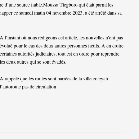
e d’une source fiable.Moussa Tiegboro qui était parmi les
chapper ce samedi matin 04 novembre 2023, a été arrêté dans sa
A l’instant où nous rédigeons cet article, les nouvelles n’ont pas
évolué pour le cas des deux autres personnes fictifs. A en croire
certaines autorités judiciaires, tout est en ordre pour reprendre
les deux autres qui se sont évadés.
A rappelé que,les routes sont barrées de la ville coleyah
l’autoroute pas de circulation