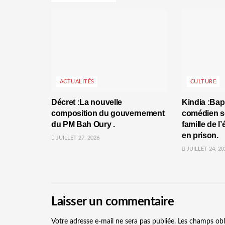
ACTUALITÉS
CULTURE
Décret :La nouvelle
Kindia :Bap
composition du gouvernement
comédien se
du PM Bah Oury .
famille de l
en prison.
JUILLET 27, 2026
JUILLET 24, 20
Laisser un commentaire
Votre adresse e-mail ne sera pas publiée.
Les champs obl