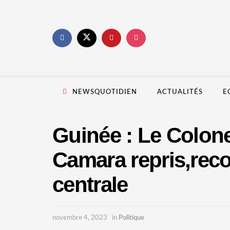
NEWSQUOTIDIEN
ACTUALITÉS
E
Guinée : Le Colon
Camara repris,reco
centrale
novembre 4, 2023
in
Politique