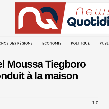
CHOS DES RÉGIONS
ECONOMIE
POLITIQUE
PUBL
el Moussa Tiegboro
nduit à la maison
0