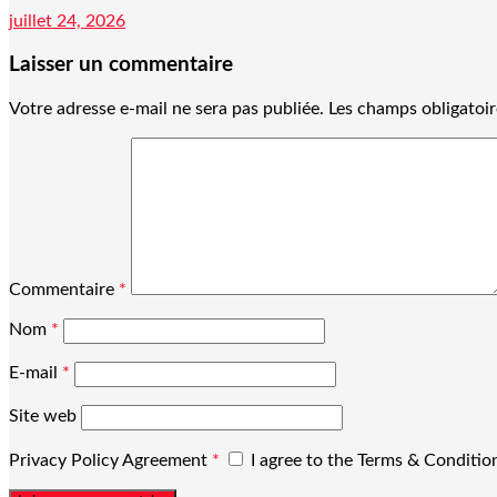
juillet 24, 2026
Laisser un commentaire
Votre adresse e-mail ne sera pas publiée.
Les champs obligatoir
Commentaire
*
Nom
*
E-mail
*
Site web
Privacy Policy Agreement
*
I agree to the Terms & Conditi