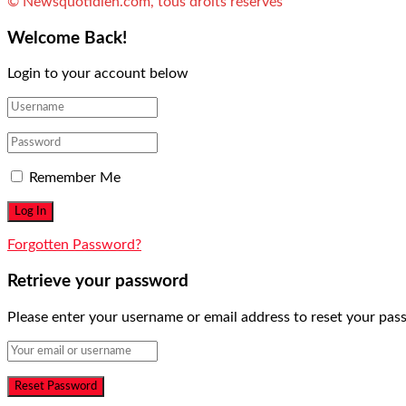
© Newsquotidien.com, tous droits réservés
Welcome Back!
Login to your account below
Remember Me
Forgotten Password?
Retrieve your password
Please enter your username or email address to reset your pas