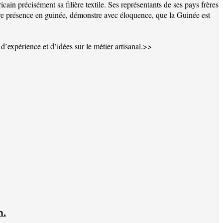
in précisément sa filière textile. Ses représentants de ses pays frères
 Votre présence en guinée, démonstre avec éloquence, que la Guinée est
 d’expérience et d’idées sur le métier artisanal.>>
n.