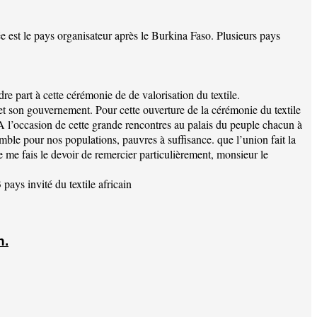
e est le pays organisateur après le Burkina Faso. Plusieurs pays
re part à cette cérémonie de de valorisation du textile.
t son gouvernement. Pour cette ouverture de la cérémonie du textile
A l’occasion de cette grande rencontres au palais du peuple chacun à
le pour nos populations, pauvres à suffisance. que l’union fait la
e me fais le devoir de remercier particulièrement, monsieur le
ys invité du textile africain
n.