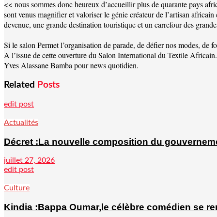
<< nous sommes donc heureux d’accueillir plus de quarante pays africai
sont venus magnifier et valoriser le génie créateur de l’artisan africai
devenue, une grande destination touristique et un carrefour des grandes
Si le salon Permet l’organisation de parade, de défier nos modes, de for
A l’issue de cette ouverture du Salon International du Textile Africain. 
Yves Alassane Bamba pour news quotidien.
Related
Posts
edit post
Actualités
Décret :La nouvelle composition du gouvernem
juillet 27, 2026
edit post
Culture
Kindia :Bappa Oumar,le célèbre comédien se rend