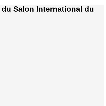
 du Salon International du