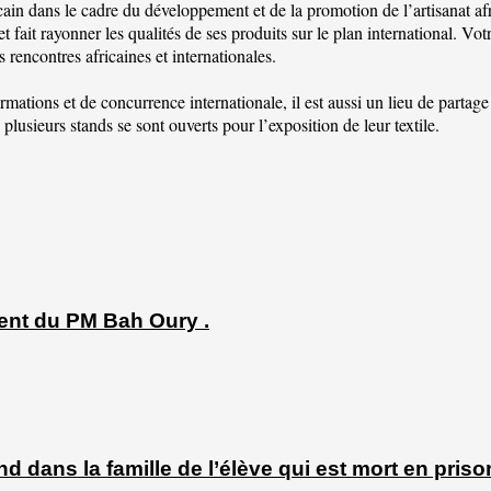
n dans le cadre du développement et de la promotion de l’artisanat africa
n et fait rayonner les qualités de ses produits sur le plan international.
 rencontres africaines et internationales.
mations et de concurrence internationale, il est aussi un lieu de partage
plusieurs stands se sont ouverts pour l’exposition de leur textile.
ent du PM Bah Oury .
 dans la famille de l’élève qui est mort en priso