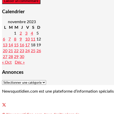
Calendrier
novembre 2023
L
M
M
J
V
S
D
1
2
3
4
5
6
7
8
9
10
11
12
13
14
15
16
17
18
19
20
21
22
23
24
25
26
27
28
29
30
« Oct
Déc »
Annonces
Newsquotidien.com est une plateforme d’information spécialisée 