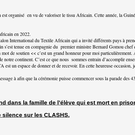
st organisé en vu de valoriser le tissu Africain. Cette année, la Guiné
africain en 2022.
on International du Textile Africain qui a invité différents pays à prend
cain s’est tenue en compagnie du premier ministre Bernard Gomou chef e
n mot de soutien << c’est un grand honneur pour moi particulièrement. 
de notre continent. C’est ce que nous sommes entrain d’accomplir ensemb
TA est un espace de donner et de recevoir. En cette heureuse occasion, j
sage à afin que la cérémonie puisse commencer sous la parade des 43 pa
 dans la famille de l’élève qui est mort en priso
 silence sur les CLASHS.