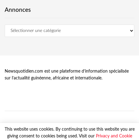
Annonces
Newsquotidien.com est une plateforme d’information spécialisée
sur l’actualité guinéenne, africaine et internationale.
This website uses cookies. By continuing to use this website you are
giving consent to cookies being used. Visit our
Privacy and Cookie
© Newsquotidien.com, tous droits réservés