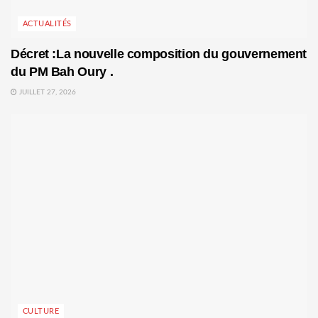
ACTUALITÉS
Décret :La nouvelle composition du gouvernement
du PM Bah Oury .
JUILLET 27, 2026
CULTURE