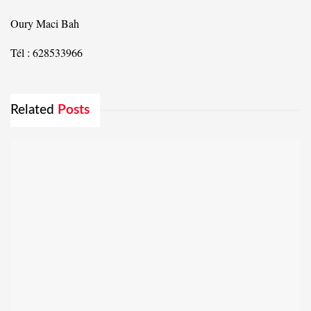
Oury Maci Bah
Tél : 628533966
Related
Posts