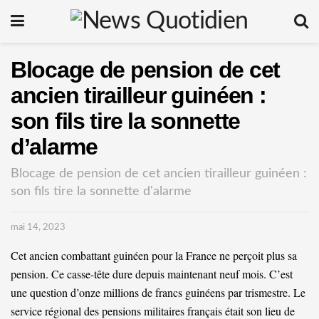
Blocage de pension de cet
ancien tirailleur guinéen :
son fils tire la sonnette
d’alarme
Blocage de pension de cet ancien tirailleur guinéen :
son fils tire la sonnette d'alarme
mai 14, 2023
Cet ancien combattant guinéen pour la France ne perçoit plus sa
pension. Ce casse-tête dure depuis maintenant neuf mois. C’est
une question d’onze millions de francs guinéens par trismestre. Le
service régional des pensions militaires français était son lieu de