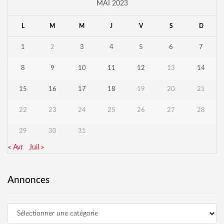
MAI 2023
L
M
M
J
V
S
D
1
2
3
4
5
6
7
8
9
10
11
12
13
14
15
16
17
18
19
20
21
22
23
24
25
26
27
28
29
30
31
« Avr
Juil »
Annonces