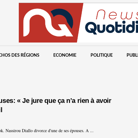
CHOS DES RÉGIONS
ECONOMIE
POLITIQUE
PUBL
es: « Je jure que ça n’a rien à avoir
l
k. Nassirou Diallo divorce d'une de ses épouses. A ...