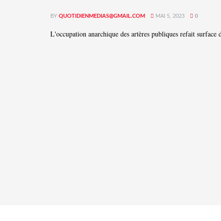
BY
QUOTIDIENMEDIAS@GMAIL.COM
MAI 5, 2023
0
L'occupation anarchique des artères publiques refait surface d