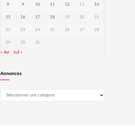
8
9
10
11
12
13
14
15
16
17
18
19
20
21
22
23
24
25
26
27
28
29
30
31
« Avr
Juil »
Annonces