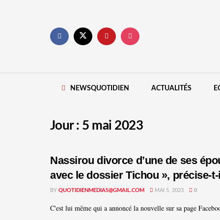
NEWSQUOTIDIEN
ACTUALITÉS
E
Jour :
5 mai 2023
Nassirou divorce d’une de ses épous
avec le dossier Tichou », précise-t-i
BY
QUOTIDIENMEDIAS@GMAIL.COM
MAI 5, 2023
0
C'est lui même qui a annoncé la nouvelle sur sa page Faceboo