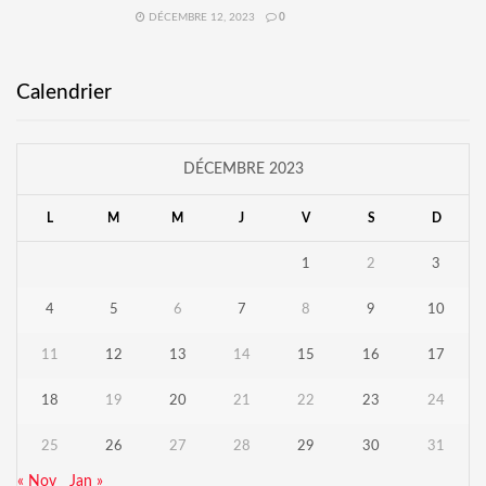
DÉCEMBRE 12, 2023
0
Calendrier
DÉCEMBRE 2023
L
M
M
J
V
S
D
1
2
3
4
5
6
7
8
9
10
11
12
13
14
15
16
17
18
19
20
21
22
23
24
25
26
27
28
29
30
31
« Nov
Jan »