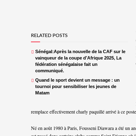
RELATED POSTS
Sénégal:Après la nouvelle de la CAF sur le
vainqueur de la coupe d’Afrique 2025, La
fédération sénégalaise fait un
communiqué.
Quand le sport devient un message : un
tournoi pour sensibiliser les jeunes de
Matam
remplace effectivement charly paquillé arrivé à ce post
Né en août 1980 à Paris, Fousseni Diawara a été un anc
est passé dans certains clubs comme Saint-Etienne où il