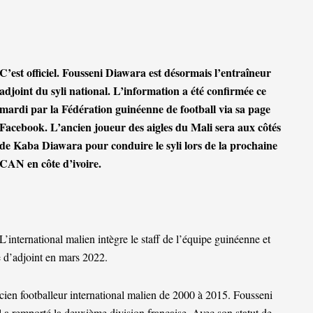
C’est officiel. Fousseni Diawara est désormais l’entraîneur
adjoint du syli national. L’information a été confirmée ce
mardi par la Fédération guinéenne de football via sa page
Facebook. L’ancien joueur des aigles du Mali sera aux côtés
de Kaba Diawara pour conduire le syli lors de la prochaine
CAN en côte d’ivoire.
L’international malien intègre le staff de l’équipe guinéenne et
e d’adjoint en mars 2022.
ien footballeur international malien de 2000 à 2015. Fousseni
 a remporté la deuxième division française. Avec son statut de