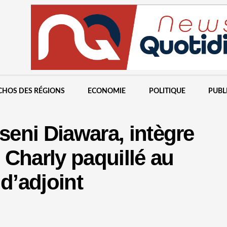
CHOS DES RÉGIONS
ECONOMIE
POLITIQUE
PUBL
sseni Diawara, intègre
e Charly paquillé au
d’adjoint