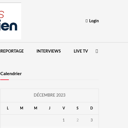
Login
IREPORTAGE
INTERVIEWS
LIVE TV
Calendrier
DÉCEMBRE 2023
L
M
M
J
V
S
D
1
2
3