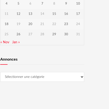
4
5
6
7
8
9
10
11
12
13
14
15
16
17
18
19
20
21
22
23
24
25
26
27
28
29
30
31
« Nov
Jan »
Annonces