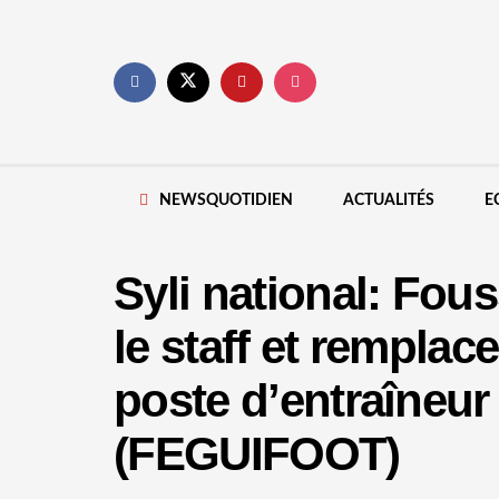
NEWSQUOTIDIEN
ACTUALITÉS
E
Syli national: Fou
le staff et remplac
poste d’entraîneur 
(FEGUIFOOT)