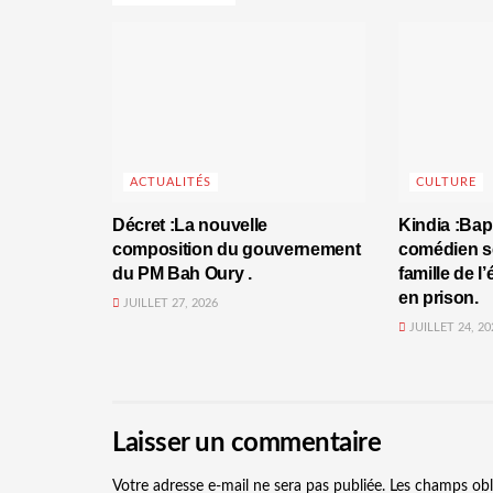
ACTUALITÉS
CULTURE
Décret :La nouvelle
Kindia :Bap
composition du gouvernement
comédien se
du PM Bah Oury .
famille de l
en prison.
JUILLET 27, 2026
JUILLET 24, 20
Laisser un commentaire
Votre adresse e-mail ne sera pas publiée.
Les champs obl