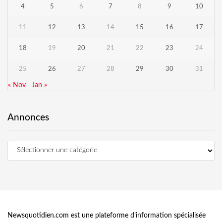
4
5
6
7
8
9
10
11
12
13
14
15
16
17
18
19
20
21
22
23
24
25
26
27
28
29
30
31
« Nov
Jan »
Annonces
Newsquotidien.com est une plateforme d’information spécialisée