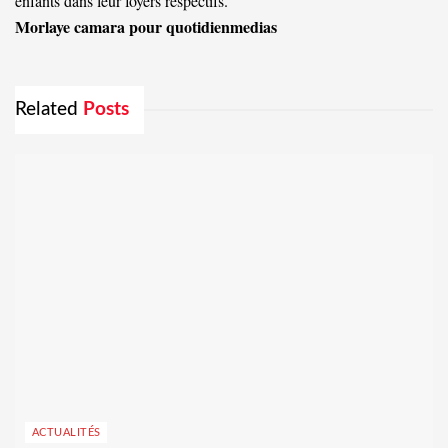
enfants dans leur foyers respectifs.
Morlaye camara pour quotidienmedias
Related
Posts
ACTUALITÉS