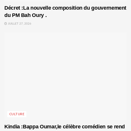
Décret :La nouvelle composition du gouvernement
du PM Bah Oury .
JUILLET 27, 2026
CULTURE
Kindia :Bappa Oumar,le célèbre comédien se rend