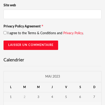
Site web
*
Privacy Policy Agreement
I agree to the Terms & Conditions and
Privacy Policy
.
Calendrier
MAI 2023
L
M
M
J
V
S
D
1
2
3
4
5
6
7