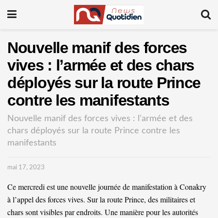
Nouvelle manif des forces
vives : l’armée et des chars
déployés sur la route Prince
contre les manifestants
Nouvelle manif des forces vives : l'armée et des
chars déployés sur la route Prince contre les
manifestants
mai 17, 2023
Ce mercredi est une nouvelle journée de manifestation à Conakry
à l’appel des forces vives. Sur la route Prince, des militaires et
chars sont visibles par endroits. Une manière pour les autorités