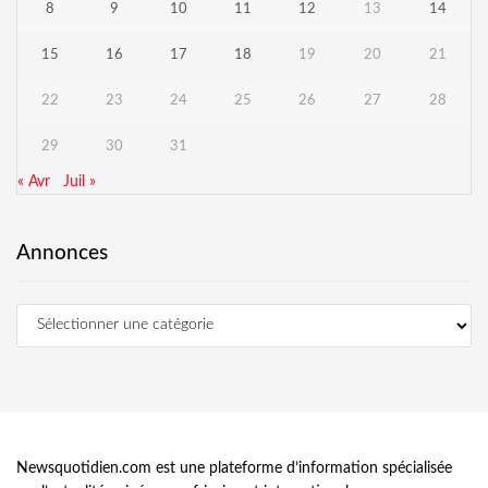
8
9
10
11
12
13
14
15
16
17
18
19
20
21
22
23
24
25
26
27
28
29
30
31
« Avr
Juil »
Annonces
Newsquotidien.com est une plateforme d’information spécialisée