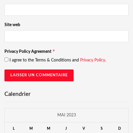
Site web
*
Privacy Policy Agreement
I agree to the Terms & Conditions and
Privacy Policy
.
Calendrier
MAI 2023
L
M
M
J
V
S
D