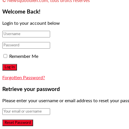
© Newsquotidien.com, tous droits réservés
Welcome Back!
Login to your account below
Remember Me
Forgotten Password?
Retrieve your password
Please enter your username or email address to reset your pas