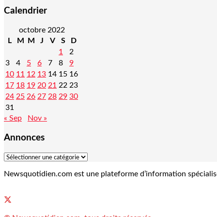
Calendrier
octobre 2022
L
M
M
J
V
S
D
1
2
3
4
5
6
7
8
9
10
11
12
13
14
15
16
17
18
19
20
21
22
23
24
25
26
27
28
29
30
31
« Sep
Nov »
Annonces
Newsquotidien.com est une plateforme d’information spécialisée 