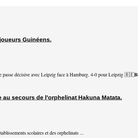
 joueurs Guinéens.
 passe décisive avec Leipzig face à Hamburg. 4-0 pour Leipzig 🇧🇪𝐁𝐞𝐥
le au secours de l’orphelinat Hakuna Matata.
ablissements scolaires et des orphelinats ...