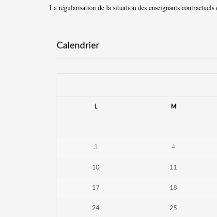
La régularisation de la situation des enseignants contractuels
Calendrier
L
M
3
4
10
11
17
18
24
25