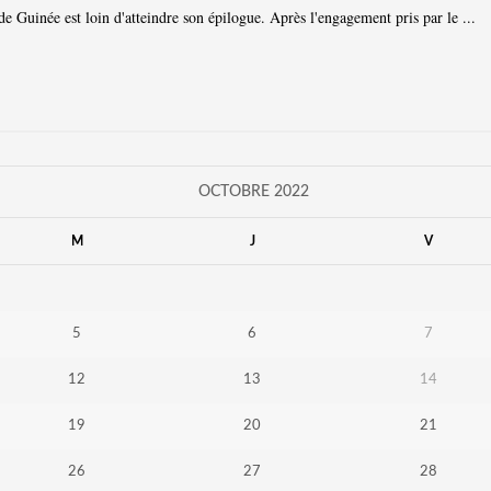
 de Guinée est loin d'atteindre son épilogue. Après l'engagement pris par le ...
OCTOBRE 2022
M
J
V
5
6
7
12
13
14
19
20
21
26
27
28