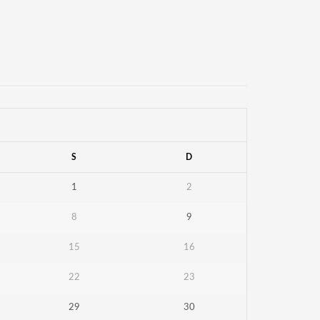
S
D
1
2
8
9
15
16
22
23
29
30