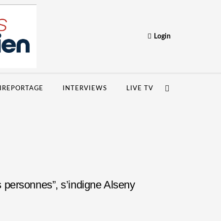
Login
IREPORTAGE
INTERVIEWS
LIVE TV
es personnes”, s’indigne Alseny