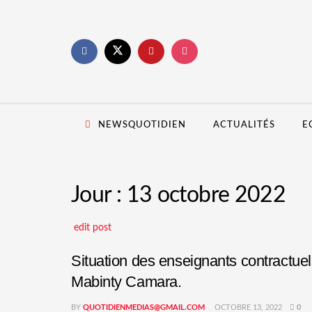
NEWSQUOTIDIEN
ACTUALITÉS
E
Jour :
13 octobre 2022
edit post
Situation des enseignants contractuels
Mabinty Camara.
BY
QUOTIDIENMEDIAS@GMAIL.COM
OCTOBRE 13, 2022
0