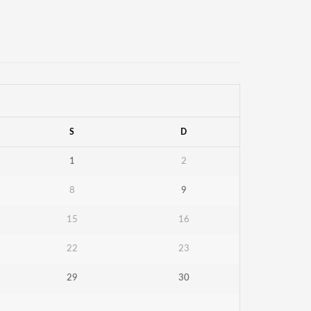
S
D
1
2
8
9
15
16
22
23
29
30