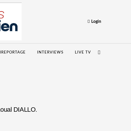
Login
IREPORTAGE
INTERVIEWS
LIVE TV
Gaoual DIALLO.