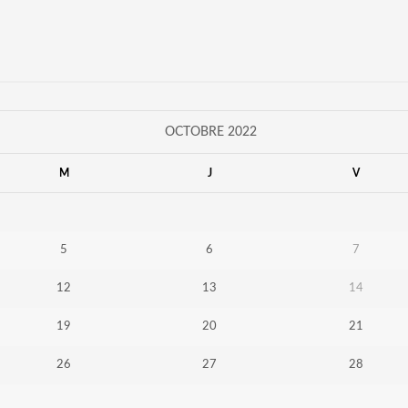
OCTOBRE 2022
M
J
V
5
6
7
12
13
14
19
20
21
26
27
28