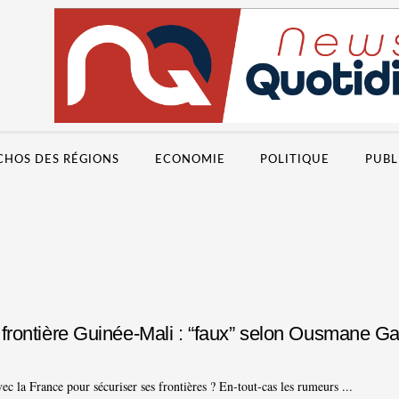
CHOS DES RÉGIONS
ECONOMIE
POLITIQUE
PUBL
à la frontière Guinée-Mali : “faux” selon Ousmane 
vec la France pour sécuriser ses frontières ? En-tout-cas les rumeurs ...