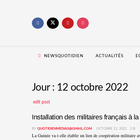
NEWSQUOTIDIEN
ACTUALITÉS
E
Jour :
12 octobre 2022
edit post
Installation des militaires français 
BY
QUOTIDIENMEDIAS@GMAIL.COM
OCTOBRE 12, 2022
0
La Guinée va-t-elle établir un lien de coopération militaire a