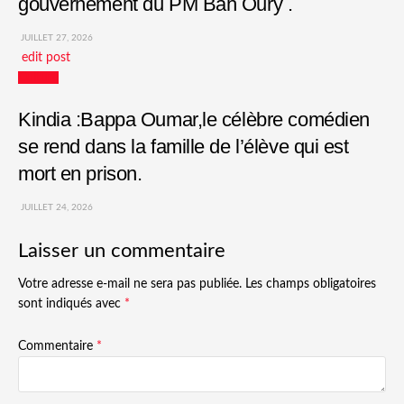
gouvernement du PM Bah Oury .
JUILLET 27, 2026
edit post
Culture
Kindia :Bappa Oumar,le célèbre comédien
se rend dans la famille de l’élève qui est
mort en prison.
JUILLET 24, 2026
Laisser un commentaire
Votre adresse e-mail ne sera pas publiée.
Les champs obligatoires
sont indiqués avec
*
Commentaire
*