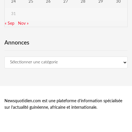
24
25
26
27
28
29
30
31
« Sep
Nov »
Annonces
Newsquotidien.com est une plateforme d’information spécialisée
sur l’actualité guinéenne, africaine et internationale.