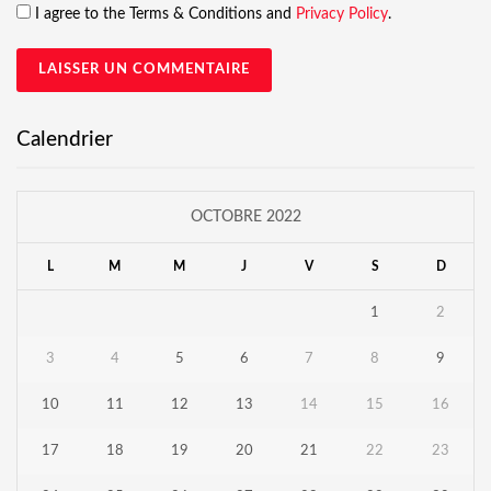
I agree to the Terms & Conditions and
Privacy Policy
.
Calendrier
OCTOBRE 2022
L
M
M
J
V
S
D
1
2
3
4
5
6
7
8
9
10
11
12
13
14
15
16
17
18
19
20
21
22
23