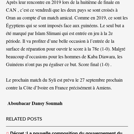
Après leur rencontre en 2019 lors de la huitième de finale en
CAN , c’est ce vendredi que les deux pays se sont croisés à
Oran au compte d’un match amical. Comme en 2019, ce sont les
Égyptiens qui se sont imposés face aux guinéens. Le seul but a
été marqué par Islam Slimani qui est entrée en jeu à la 2e
période. Il va profiter d’une belle occasion à l’entrée de la
surface de réparation pour ouvrir le score à la 78e (1-0). Malgré
beaucoup d’occasions pour les hommes de Kaba Diawara, les
Guinéens n’ont pas pu égaliser ce but. Score final (1-0) .
Le prochain match du Syli est prévu le 27 septembre prochain
contre la Côte d’Ivoire en France précisément à Amiens.
Aboubacar Dansy Soumah
RELATED POSTS
Décret :La nouvelle composition du gouvernement du