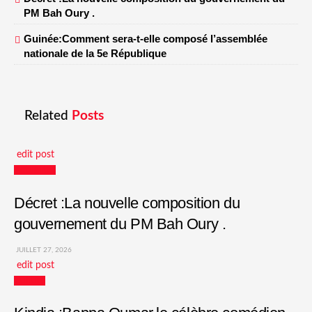
PM Bah Oury .
Guinée:Comment sera-t-elle composé l’assemblée
nationale de la 5e République
Related
Posts
edit post
Actualités
Décret :La nouvelle composition du
gouvernement du PM Bah Oury .
JUILLET 27, 2026
edit post
Culture