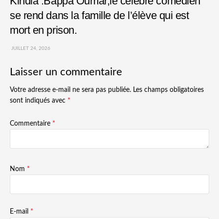
Kindia :Bappa Oumar,le célèbre comédien
se rend dans la famille de l’élève qui est
mort en prison.
JUILLET 24, 2026
Laisser un commentaire
Votre adresse e-mail ne sera pas publiée.
Les champs obligatoires
sont indiqués avec
*
Commentaire
*
Nom
*
E-mail
*