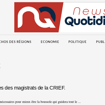
CHOS DES RÉGIONS
ECONOMIE
POLITIQUE
PUBL
2
bes des magistrats de la CRIEF.
cessaires pour mieux être la boussole qui guidera tout le ...