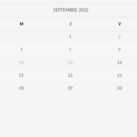
SEPTEMBRE 2022
M
J
V
1
2
7
8
9
14
15
16
21
22
23
28
29
30