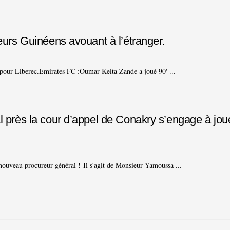
ueurs Guinéens avouant à l’étranger.
pour Liberec.Emirates FC :Oumar Keita Zande a joué 90' ...
l près la cour d’appel de Conakry s’engage à joue
nouveau procureur général ! Il s'agit de Monsieur Yamoussa ...