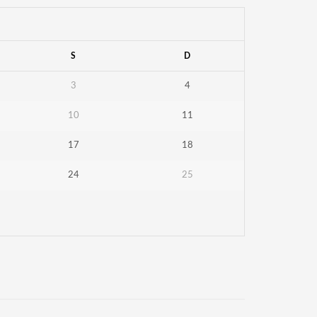
S
D
3
4
10
11
17
18
24
25