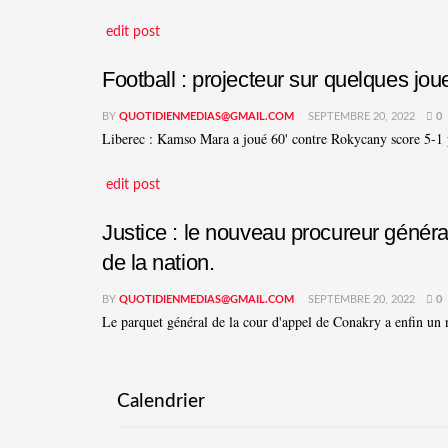
edit post
Football : projecteur sur quelques jo
BY
QUOTIDIENMEDIAS@GMAIL.COM
SEPTEMBRE 20, 2022
0
Liberec : Kamso Mara a joué 60' contre Rokycany score 5-1 
edit post
Justice : le nouveau procureur généra
de la nation.
BY
QUOTIDIENMEDIAS@GMAIL.COM
SEPTEMBRE 20, 2022
0
Le parquet général de la cour d'appel de Conakry a enfin un 
Calendrier