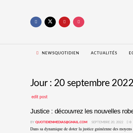
NEWSQUOTIDIEN
ACTUALITÉS
E
Jour :
20 septembre 202
edit post
Justice : découvrez les nouvelles ro
BY
QUOTIDIENMEDIAS@GMAIL.COM
SEPTEMBRE 20, 2022
0
Dans sa dynamique de doter la justice guinéenne des moyens né