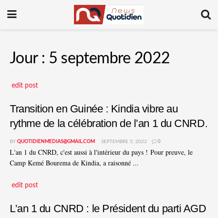
Jour :
5 septembre 2022
edit post
Transition en Guinée : Kindia vibre au
rythme de la célébration de l’an 1 du CNRD.
BY
QUOTIDIENMEDIAS@GMAIL.COM
SEPTEMBRE 5, 2022
0
L'an 1 du CNRD, c'est aussi à l'intérieur du pays ! Pour preuve, le
Camp Kemé Bourema de Kindia, a raisonné ...
edit post
L’an 1 du CNRD : le Président du parti AGD