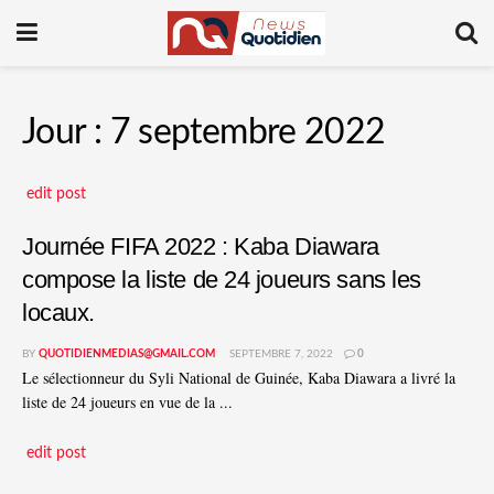
Jour :
7 septembre 2022
edit post
Journée FIFA 2022 : Kaba Diawara
compose la liste de 24 joueurs sans les
locaux.
BY
QUOTIDIENMEDIAS@GMAIL.COM
SEPTEMBRE 7, 2022
0
Le sélectionneur du Syli National de Guinée, Kaba Diawara a livré la
liste de 24 joueurs en vue de la ...
edit post