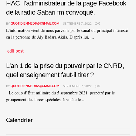
HAC: l’administrateur de la page Facebook
de la radio Sabari fm convoqué.
BY
QUOTIDIENMEDIAS@GMAIL.COM
SEPTEMBRE 7, 2022
0
L'information vient de nous parvenir par le canal du principal intéressé
en la personne de Aly Badara Akila. D'après lui, ...
edit post
L’an 1 de la prise du pouvoir par le CNRD,
quel enseignement faut-il tirer ?
BY
QUOTIDIENMEDIAS@GMAIL.COM
SEPTEMBRE 7, 2022
0
Le coup d’État militaire du 5 septembre 2021, perpétré par le
groupement des forces spéciales, à sa tête le ...
Calendrier