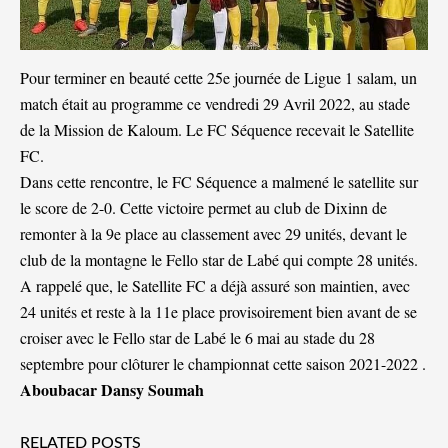
Pour terminer en beauté cette 25e journée de Ligue 1 salam, un
match était au programme ce vendredi 29 Avril 2022, au stade
de la Mission de Kaloum. Le FC Séquence recevait le Satellite
FC.
Dans cette rencontre, le FC Séquence a malmené le satellite sur
le score de 2-0. Cette victoire permet au club de Dixinn de
remonter à la 9e place au classement avec 29 unités, devant le
club de la montagne le Fello star de Labé qui compte 28 unités.
A rappelé que, le Satellite FC a déjà assuré son maintien, avec
24 unités et reste à la 11e place provisoirement bien avant de se
croiser avec le Fello star de Labé le 6 mai au stade du 28
septembre pour clôturer le championnat cette saison 2021-2022 .
Aboubacar Dansy Soumah
RELATED POSTS