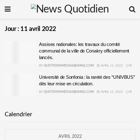
Jour :
11 avril 2022
Assises nationales: les travaux du comité
communal de la ville de Conakry officiellement
lancés.
BY
QUOTIDIENMEDIAS@GMAIL.COM
AVRIL 11, 2022
0
Université de Sonfonia : la rareté des “UNIVBUS”
dès leur mise en circulation.
BY
QUOTIDIENMEDIAS@GMAIL.COM
AVRIL 11, 2022
0
Calendrier
AVRIL 2022