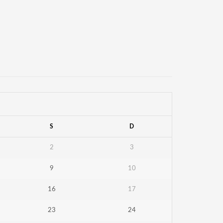
S
D
2
3
9
10
16
17
23
24