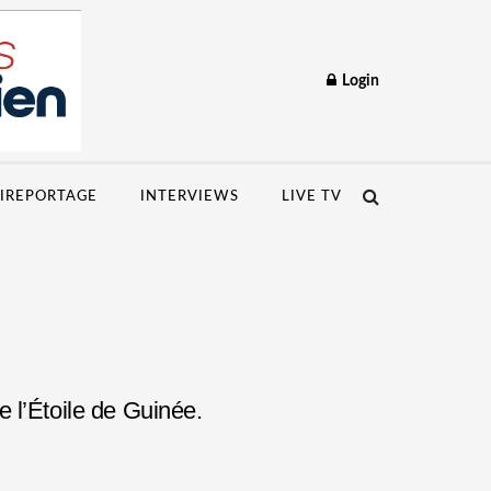
Login
IREPORTAGE
INTERVIEWS
LIVE TV
 l’Étoile de Guinée.