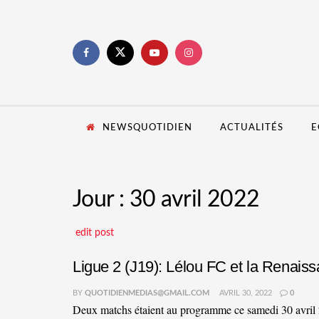
NEWSQUOTIDIEN
ACTUALITÉS
E
Jour :
30 avril 2022
edit post
Ligue 2 (J19): Lélou FC et la Renais
BY
QUOTIDIENMEDIAS@GMAIL.COM
AVRIL 30, 2022
0
Deux matchs étaient au programme ce samedi 30 avril 2