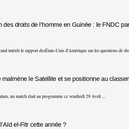
ion des droits de l’homme en Guinée : le FNDC pa
 intérêt le rapport desÉtats-Unis d'Amérique sur les questions de droi
 malmène le Satellite et se positionne au classe
alam, un match était au programme ce vendredi 29 Avril ...
Aïd el-Fitr cette année ?