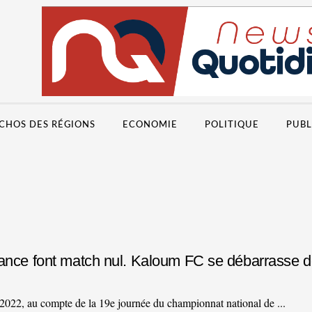
CHOS DES RÉGIONS
ECONOMIE
POLITIQUE
PUBL
sance font match nul. Kaloum FC se débarrasse de
022, au compte de la 19e journée du championnat national de ...