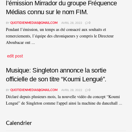
l’émission Mirrador du groupe Fréquence
Médias connu sur le nom FIM.
BY
QUOTIDIENMEDIAS@GMAIL.COM
AVRIL 28, 2022
0
Pendant l’émission, un temps as été consacré aux souhaits et
remerciements, l’équipe des chroniqueurs y compris le Directeur
Aboubacar ont ...
edit post
Musique: Singleton annonce la sortie
officielle de son titre “Koumi Lengué”.
BY
QUOTIDIENMEDIAS@GMAIL.COM
AVRIL 28, 2022
0
Déclaré depuis plusieurs mois, la nouvelle vidéo du concept “Koumi
Lengué” de Singleton comme l'appel ainsi la machine du dancehall ...
Calendrier