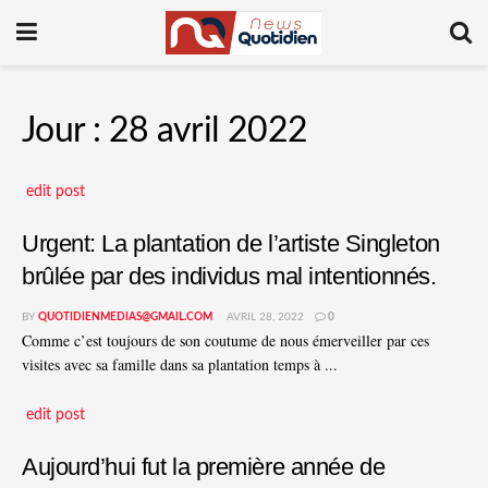
Jour :
28 avril 2022
edit post
Urgent: La plantation de l’artiste Singleton
brûlée par des individus mal intentionnés.
BY
QUOTIDIENMEDIAS@GMAIL.COM
AVRIL 28, 2022
0
Comme c’est toujours de son coutume de nous émerveiller par ces
visites avec sa famille dans sa plantation temps à ...
edit post
Aujourd’hui fut la première année de