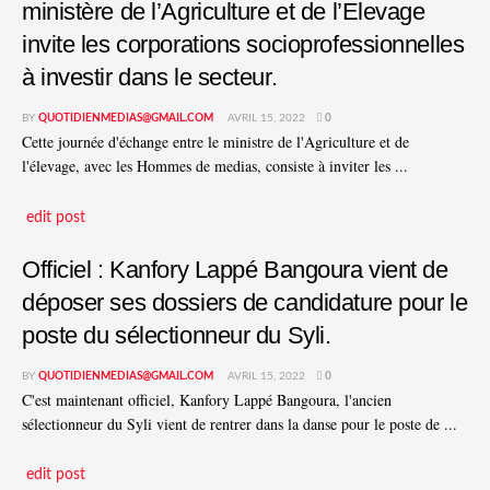
ministère de l’Agriculture et de l’Elevage
invite les corporations socioprofessionnelles
à investir dans le secteur.
BY
QUOTIDIENMEDIAS@GMAIL.COM
AVRIL 15, 2022
0
Cette journée d'échange entre le ministre de l'Agriculture et de
l'élevage, avec les Hommes de medias, consiste à inviter les ...
edit post
Officiel : Kanfory Lappé Bangoura vient de
déposer ses dossiers de candidature pour le
poste du sélectionneur du Syli.
BY
QUOTIDIENMEDIAS@GMAIL.COM
AVRIL 15, 2022
0
C'est maintenant officiel, Kanfory Lappé Bangoura, l'ancien
sélectionneur du Syli vient de rentrer dans la danse pour le poste de ...
edit post