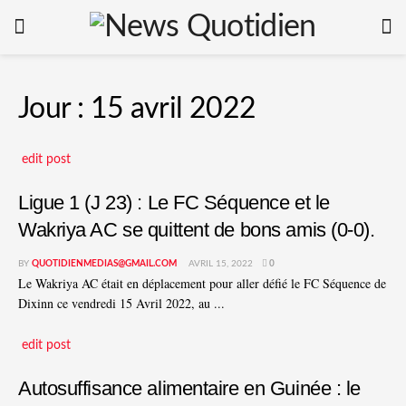
Jour :
15 avril 2022
edit post
Ligue 1 (J 23) : Le FC Séquence et le
Wakriya AC se quittent de bons amis (0-0).
BY
QUOTIDIENMEDIAS@GMAIL.COM
AVRIL 15, 2022
0
Le Wakriya AC était en déplacement pour aller défié le FC Séquence de
Dixinn ce vendredi 15 Avril 2022, au ...
edit post
Autosuffisance alimentaire en Guinée : le