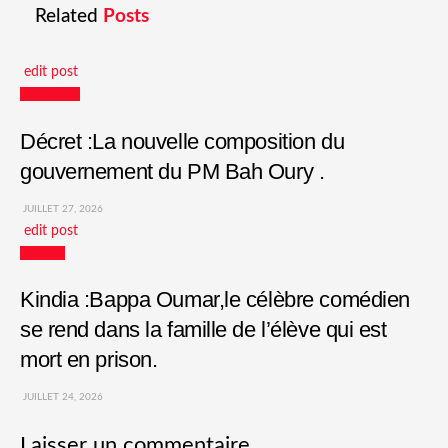
Related
Posts
edit post
Actualités
Décret :La nouvelle composition du
gouvernement du PM Bah Oury .
JUILLET 27, 2026
edit post
Culture
Kindia :Bappa Oumar,le célèbre comédien
se rend dans la famille de l’élève qui est
mort en prison.
JUILLET 24, 2026
Laisser un commentaire