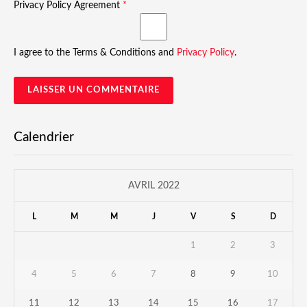
Privacy Policy Agreement
*
I agree to the Terms & Conditions and
Privacy Policy
.
Calendrier
AVRIL 2022
L
M
M
J
V
S
D
1
2
3
4
5
6
7
8
9
10
11
12
13
14
15
16
17