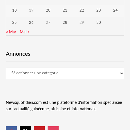
18
19
20
21
22
23
24
25
26
27
28
29
30
« Mar
Mai »
Annonces
Newsquotidien.com est une plateforme d’information spécialisée
sur l’actualité guinéenne, africaine et internationale.