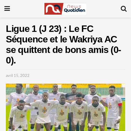
Ligue 1 (J 23) : Le FC
Séquence et le Wakriya AC
se quittent de bons amis (0-
0).
avril 15, 2022