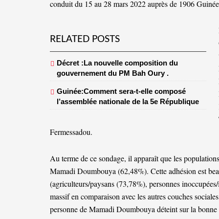
conduit du 15 au 28 mars 2022 auprès de 1906 Guinéen
RELATED POSTS
Décret :La nouvelle composition du
gouvernement du PM Bah Oury .
Guinée:Comment sera-t-elle composé
l’assemblée nationale de la 5e République
Fermessadou.
Au terme de ce sondage, il apparaît que les population
Mamadi Doumbouya (62,48%). Cette adhésion est beauc
(agriculteurs/paysans (73,78%), personnes inoccupées/i
massif en comparaison avec les autres couches sociales 
personne de Mamadi Doumbouya déteint sur la bonne p