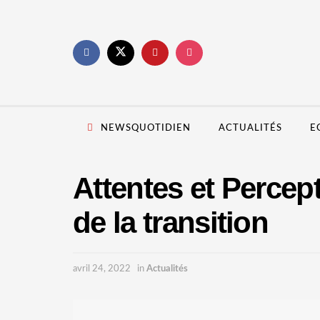
NEWSQUOTIDIEN
ACTUALITÉS
E
Attentes et Perce
de la transition
avril 24, 2022
in
Actualités