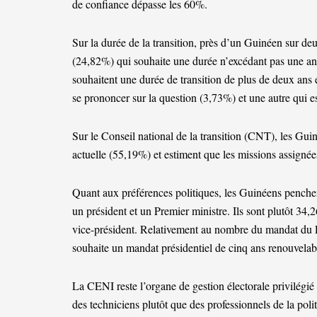
de confiance dépasse les 60%.
Sur la durée de la transition, près d’un Guinéen sur de
(24,82%) qui souhaite une durée n’excédant pas une an
souhaitent une durée de transition de plus de deux ans 
se prononcer sur la question (3,73%) et une autre qui e
Sur le Conseil national de la transition (CNT), les Gui
actuelle (55,19%) et estiment que les missions assignées 
Quant aux préférences politiques, les Guinéens pench
un président et un Premier ministre. Ils sont plutôt 34,
vice-président. Relativement au nombre du mandat du P
souhaite un mandat présidentiel de cinq ans renouvelabl
La CENI reste l’organe de gestion électorale privilégi
des techniciens plutôt que des professionnels de la poli