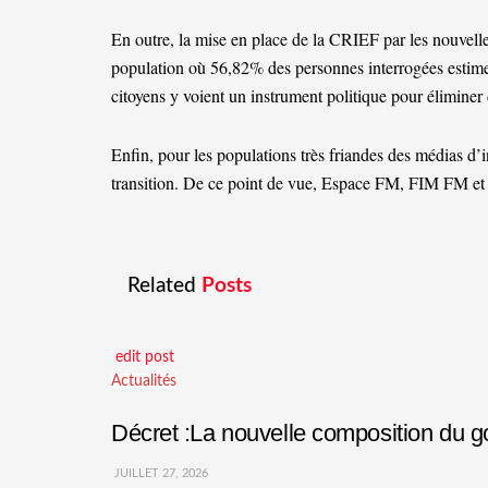
En outre, la mise en place de la CRIEF par les nouvelles
population où 56,82% des personnes interrogées estime
citoyens y voient un instrument politique pour éliminer 
Enfin, pour les populations très friandes des médias d’in
transition. De ce point de vue, Espace FM, FIM FM et
Related
Posts
edit post
Actualités
Décret :La nouvelle composition du
JUILLET 27, 2026