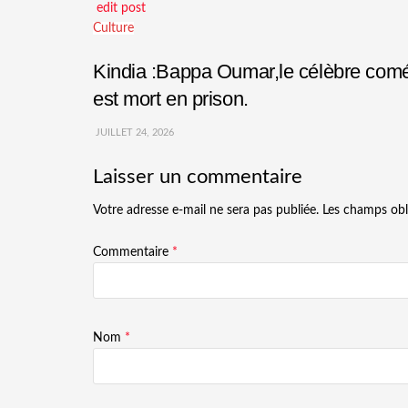
edit post
Culture
Kindia :Bappa Oumar,le célèbre comédi
est mort en prison.
JUILLET 24, 2026
Laisser un commentaire
Votre adresse e-mail ne sera pas publiée.
Les champs obl
Commentaire
*
Nom
*