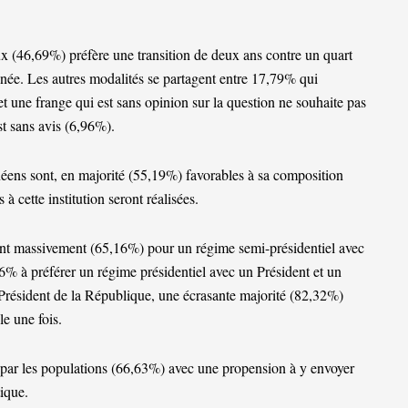
ux (46,69%) préfère une transition de deux ans contre un quart
née. Les autres modalités se partagent entre 17,79% qui
et une frange qui est sans opinion sur la question ne souhaite pas
st sans avis (6,96%).
néens sont, en majorité (55,19%) favorables à sa composition
à cette institution seront réalisées.
ent massivement (65,16%) pour un régime semi-présidentiel avec
26% à préférer un régime présidentiel avec un Président et un
résident de la République, une écrasante majorité (82,32%)
e une fois.
é par les populations (66,63%) avec une propension à y envoyer
tique.