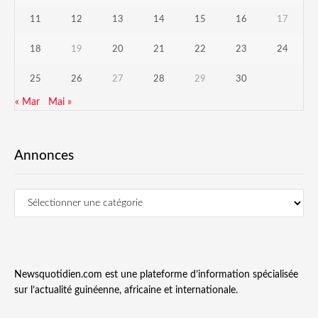
11
12
13
14
15
16
17
18
19
20
21
22
23
24
25
26
27
28
29
30
« Mar
Mai »
Annonces
Newsquotidien.com est une plateforme d’information spécialisée
sur l’actualité guinéenne, africaine et internationale.