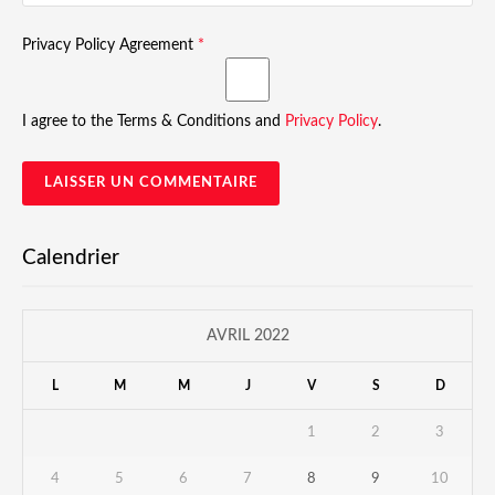
Privacy Policy Agreement
*
I agree to the Terms & Conditions and
Privacy Policy
.
Calendrier
AVRIL 2022
L
M
M
J
V
S
D
1
2
3
4
5
6
7
8
9
10