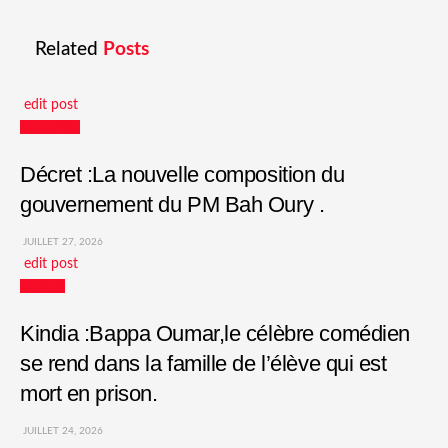
Related
Posts
edit post
Actualités
Décret :La nouvelle composition du
gouvernement du PM Bah Oury .
JUILLET 27, 2026
edit post
Culture
Kindia :Bappa Oumar,le célèbre comédien
se rend dans la famille de l’élève qui est
mort en prison.
JUILLET 24, 2026