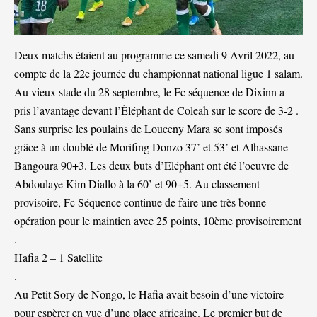
Deux matchs étaient au programme ce samedi 9 Avril 2022, au
compte de la 22e journée du championnat national ligue 1 salam.
Au vieux stade du 28 septembre, le Fc séquence de Dixinn a
pris l’avantage devant l’Éléphant de Coleah sur le score de 3-2 .
Sans surprise les poulains de Louceny Mara se sont imposés
grâce à un doublé de Morifing Donzo 37’ et 53’ et Alhassane
Bangoura 90+3. Les deux buts d’Eléphant ont été l’oeuvre de
Abdoulaye Kim Diallo à la 60’ et 90+5. Au classement
provisoire, Fc Séquence continue de faire une très bonne
opération pour le maintien avec 25 points, 10ème provisoirement
.
Hafia 2 – 1 Satellite
.
Au Petit Sory de Nongo, le Hafia avait besoin d’une victoire
pour espèrer en vue d’une place africaine. Le premier but de