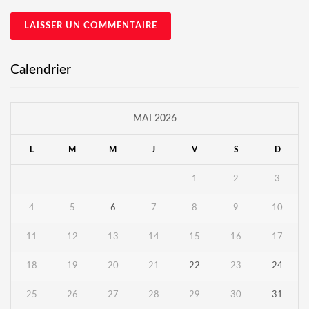
Calendrier
MAI 2026
L
M
M
J
V
S
D
1
2
3
4
5
6
7
8
9
10
11
12
13
14
15
16
17
18
19
20
21
22
23
24
25
26
27
28
29
30
31