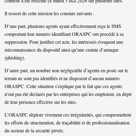
contrôle a été effectué ce mardi
5 mai 2026
sur plusieurs sites.
Il ressort de cette mission les constats suivants :
D’une part, plusieurs agents ayant effectivement reçu le SMS
comportant leur numéro identifiant ORASPC ont procédé à sa
suppression. Pour justifier cet acte, les intéressés évoquent une
méconnaissance du dispositif ainsi qu’une crainte d’arnaque
(phishing).
D’autre part, un nombre non négligeable d’agents en poste sur le
terrain ne sont pas identifiés et ne disposent d’aucun numéro
ORASPC. Cette situation s’explique par le fait que ces agents
n’ont pas été déclarés par les entreprises qui les emploient, en dépit
de leur présence effective sur les sites.
L’ORASPC déplore vivement ces irrégularités, qui compromettent
les efforts de structuration, de traçabilité et de professionnalisation
du secteur de la sécurité privée.