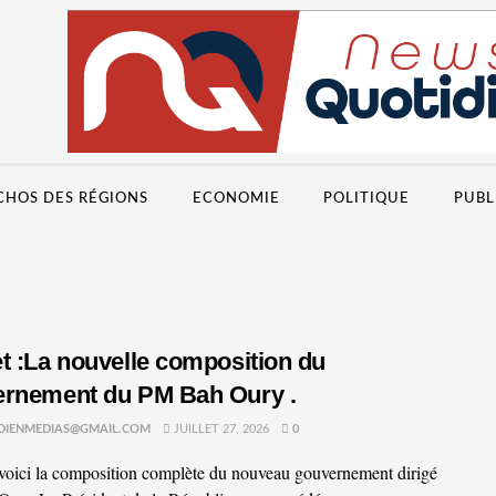
CHOS DES RÉGIONS
ECONOMIE
POLITIQUE
PUBL
t :La nouvelle composition du
rnement du PM Bah Oury .
DIENMEDIAS@GMAIL.COM
JUILLET 27, 2026
0
 voici la composition complète du nouveau gouvernement dirigé