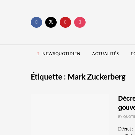
NEWSQUOTIDIEN
ACTUALITÉS
E
Étiquette :
Mark Zuckerberg
Décre
gouve
BY
QUOTI
Décret :