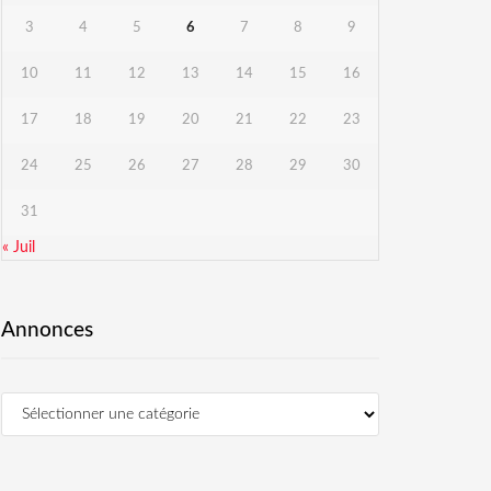
3
4
5
6
7
8
9
10
11
12
13
14
15
16
17
18
19
20
21
22
23
24
25
26
27
28
29
30
31
« Juil
Annonces