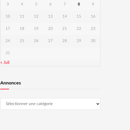
3
4
5
6
7
8
9
10
11
12
13
14
15
16
17
18
19
20
21
22
23
24
25
26
27
28
29
30
31
« Juil
Annonces
Annonces