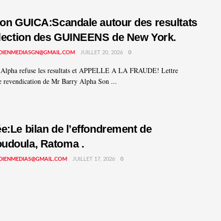
ion GUICA:Scandale autour des resultats
election des GUINEENS de New York.
DIENMEDIASGN@GMAIL.COM
JUILLET 20, 2026
0
 Alpha refuse les resultats et APPELLE A LA FRAUDE! Lettre
e revendication de Mr Barry Alpha Son ...
e:Le bilan de l’effondrement de
udoula, Ratoma .
DIENMEDIAS@GMAIL.COM
JUILLET 17, 2026
0