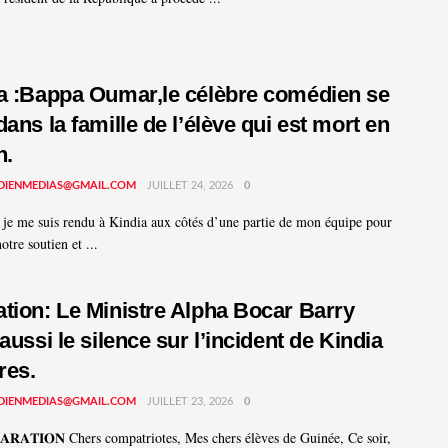
a :Bappa Oumar,le célèbre comédien se
dans la famille de l’élève qui est mort en
n.
DIENMEDIAS@GMAIL.COM
JUILLET 24, 2026
0
 je me suis rendu à Kindia aux côtés d’une partie de mon équipe pour
otre soutien et ...
tion: Le Ministre Alpha Bocar Barry
aussi le silence sur l’incident de Kindia
res.
DIENMEDIAS@GMAIL.COM
JUILLET 23, 2026
0
𝐋𝐀𝐑𝐀𝐓𝐈𝐎𝐍 Chers compatriotes, Mes chers élèves de Guinée, Ce soir,