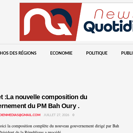
HOS DES RÉGIONS
ECONOMIE
POLITIQUE
PUBL
t :La nouvelle composition du
rnement du PM Bah Oury .
DIENMEDIAS@GMAIL.COM
JUILLET 27, 2026
0
voici la composition complète du nouveau gouvernement dirigé par Bah
résident de la République a procédé ...