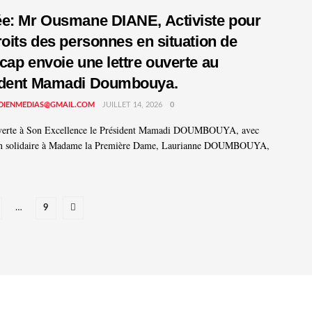
e: Mr Ousmane DIANE, Activiste pour
roits des personnes en situation de
cap envoie une lettre ouverte au
ident Mamadi Doumbouya.
DIENMEDIAS@GMAIL.COM
JUILLET 14, 2026
0
uverte à Son Excellence le Président Mamadi DOUMBOUYA, avec
on solidaire à Madame la Première Dame, Laurianne DOUMBOUYA,
…
9