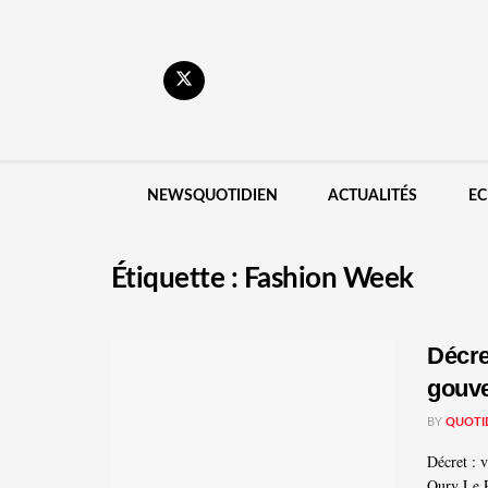
NEWSQUOTIDIEN
ACTUALITÉS
EC
Étiquette :
Fashion Week
Décre
gouve
BY
QUOTI
Décret : 
Oury Le P