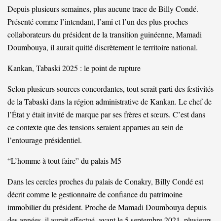
Depuis plusieurs semaines, plus aucune trace de Billy Condé.
Présenté comme l’intendant, l’ami et l’un des plus proches
collaborateurs du président de la transition guinéenne, Mamadi
Doumbouya, il aurait quitté discrètement le territoire national.
Kankan, Tabaski 2025 : le point de rupture
Selon plusieurs sources concordantes, tout serait parti des festivités
de la Tabaski dans la région administrative de Kankan. Le chef de
l’État y était invité de marque par ses frères et sœurs. C’est dans
ce contexte que des tensions seraient apparues au sein de
l’entourage présidentiel.
“L’homme à tout faire” du palais M5
Dans les cercles proches du palais de Conakry, Billy Condé est
décrit comme le gestionnaire de confiance du patrimoine
immobilier du président. Proche de Mamadi Doumbouya depuis
des années, il aurait effectué, avant le 5 septembre 2021, plusieurs