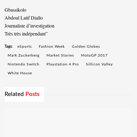
Gbassikolo
Abdoul Latif Diallo
Journaliste d’investigation
Très très indépendant”
Tags:
eSports
Fashion Week
Golden Globes
Mark Zuckerberg
Market Stories
MotoGP 2017
Nintendo Switch
Playstation 4 Pro
Sillicon Valley
White House
Related
Posts