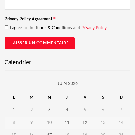
*
Privacy Policy Agreement
I agree to the Terms & Conditions and
Privacy Policy
.
Calendrier
JUIN 2026
L
M
M
J
V
S
D
1
2
3
4
5
6
7
8
9
10
11
12
13
14