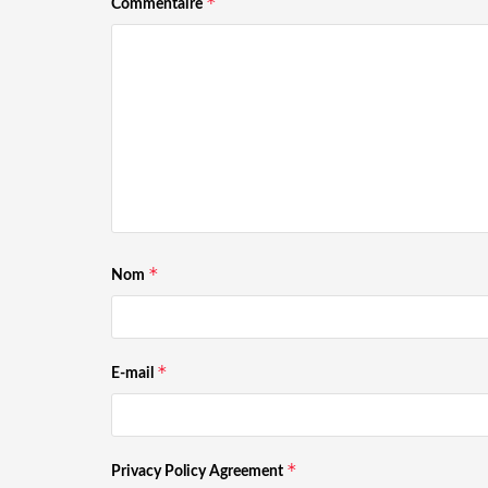
*
Commentaire
*
Nom
*
E-mail
*
Privacy Policy Agreement