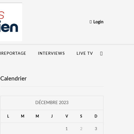
Login
IREPORTAGE
INTERVIEWS
LIVE TV
Calendrier
DÉCEMBRE 2023
L
M
M
J
V
S
D
1
2
3