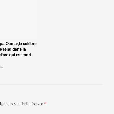
pa Oumar,le célèbre
 rend dans la
’élève qui est mort
26
*
igatoires sont indiqués avec