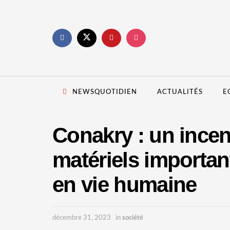
NEWSQUOTIDIEN
ACTUALITÉS
E
Conakry : un incen
matériels importan
en vie humaine
décembre 31, 2023
in
société