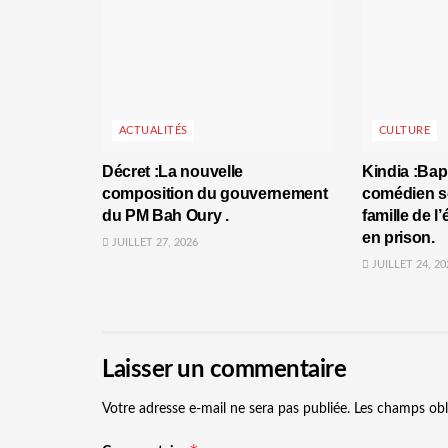
ACTUALITÉS
CULTURE
Décret :La nouvelle
Kindia :Bap
composition du gouvernement
comédien se
du PM Bah Oury .
famille de l
en prison.
JUILLET 27, 2026
JUILLET 24, 20
Laisser un commentaire
Votre adresse e-mail ne sera pas publiée.
Les champs obl