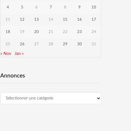
4
5
6
7
8
9
10
11
12
13
14
15
16
17
18
19
20
21
22
23
24
25
26
27
28
29
30
31
« Nov
Jan »
Annonces