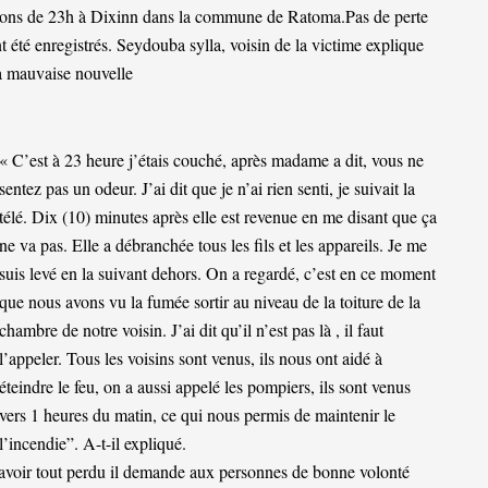
virons de 23h à Dixinn dans la commune de Ratoma.Pas de perte
 été enregistrés. Seydouba sylla, voisin de la victime explique
la mauvaise nouvelle
« C’est à 23 heure j’étais couché, après madame a dit, vous ne
sentez pas un odeur. J’ai dit que je n’ai rien senti, je suivait la
télé. Dix (10) minutes après elle est revenue en me disant que ça
ne va pas. Elle a débranchée tous les fils et les appareils. Je me
suis levé en la suivant dehors. On a regardé, c’est en ce moment
que nous avons vu la fumée sortir au niveau de la toiture de la
chambre de notre voisin. J’ai dit qu’il n’est pas là , il faut
l’appeler. Tous les voisins sont venus, ils nous ont aidé à
éteindre le feu, on a aussi appelé les pompiers, ils sont venus
vers 1 heures du matin, ce qui nous permis de maintenir le
l’incendie”. A-t-il expliqué.
 avoir tout perdu il demande aux personnes de bonne volonté