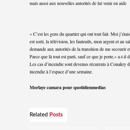
mais aussi aux nouvelles autorités de lui venir en aide
« C’est les gens du quartier qui ont tout fait. Moi j’éta
est sorti, la télévision, les fauteuils, mon argent et au
demande aux autorités de la transition de me secourir et
Parce que là tout est parti, sauf ce que je porte,» a-t-il
Les cas d’incendie sont devenus récurents à Conakry don
incendie à l’espace d’une semaine.
Morlaye camara pour quotidienmedias
Related
Posts