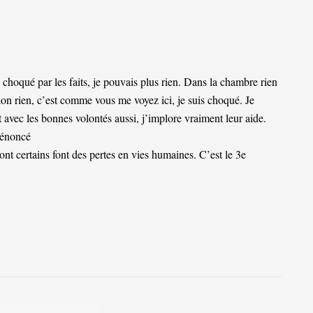
is choqué par les faits, je pouvais plus rien. Dans la chambre rien
 salon rien, c’est comme vous me voyez ici, je suis choqué. Je
 avec les bonnes volontés aussi, j’implore vraiment leur aide.
 dénoncé
t certains font des pertes en vies humaines. C’est le 3e