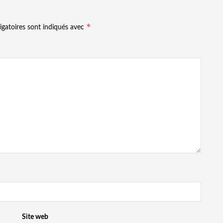
*
igatoires sont indiqués avec
Site web