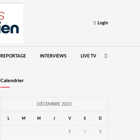
Login
IREPORTAGE
INTERVIEWS
LIVE TV
Calendrier
DÉCEMBRE 2023
L
M
M
J
V
S
D
1
2
3