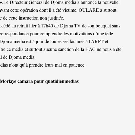
nal+.Le Directeur Général de Djoma media a annoncé la nouvelle
 avant cette opération dont il a été victime. OULARE a surtout
 de cette instruction non justifiée.
procédé au retrait hier à 17h40 de Djoma TV de son bouquet sans
correspondance pour comprendre les motivations d’une telle
Djoma média est à jour de toutes ses factures à l’ARPT et
ntre ce média et surtout aucune sanction de la HAC ne nous a été
al de Djoma media.
dias n’ont qu’à prendre leurs mal en patience.
Morlaye camara pour quotidienmedias