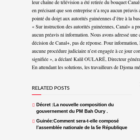
leur chaîne de télévision a été retirée du bouquet Ca
en précisant que son entreprise n’a reçu aucun préavis
pointé du doigt aux autorités guinéennes d’être à la base
« Sur instruction des autorités guinéennes, Canal+ a 
aucun préavis ni information. Nous avons adressé une 
décision de Canal+, pas de réponse. Pour information, 
aucune procédure judiciaire n’est engagée à ce jour co
signifiée », a déclaré Kalil OULARÉ, Directeur génér
En attendant les solutions, les travailleurs de Djoma mé
RELATED POSTS
Décret :La nouvelle composition du
gouvernement du PM Bah Oury .
Guinée:Comment sera-t-elle composé
l’assemblée nationale de la 5e République