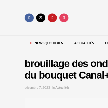
NEWSQUOTIDIEN
ACTUALITÉS
E
brouillage des ond
du bouquet Canal
décembre 7, 2023
in
Actualités