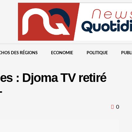
CHOS DES RÉGIONS
ECONOMIE
POLITIQUE
PUBL
es : Djoma TV retiré
+
0