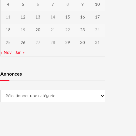
4
5
6
7
8
9
10
11
12
13
14
15
16
17
18
19
20
21
22
23
24
25
26
27
28
29
30
31
« Nov
Jan »
Annonces