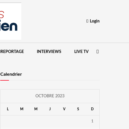
Login
IREPORTAGE
INTERVIEWS
LIVE TV
Calendrier
OCTOBRE 2023
L
M
M
J
V
S
D
1