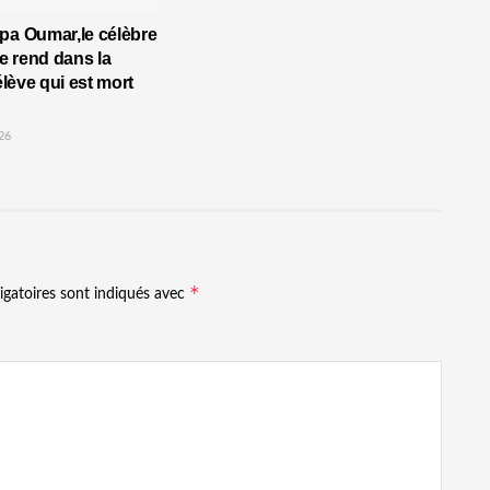
pa Oumar,le célèbre
 rend dans la
’élève qui est mort
26
*
igatoires sont indiqués avec