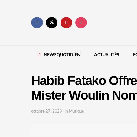
NEWSQUOTIDIEN
ACTUALITÉS
E
Habib Fatako Offre
Mister Woulin Nom
octobre 27, 2023
in
Musique