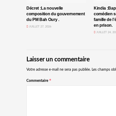
Décret :La nouvelle
Kindia :Bap
composition du gouvernement
comédien se
du PM Bah Oury .
famille de l
en prison.
JUILLET 27, 2026
JUILLET 24, 20
Laisser un commentaire
Votre adresse e-mail ne sera pas publiée.
Les champs obl
*
Commentaire