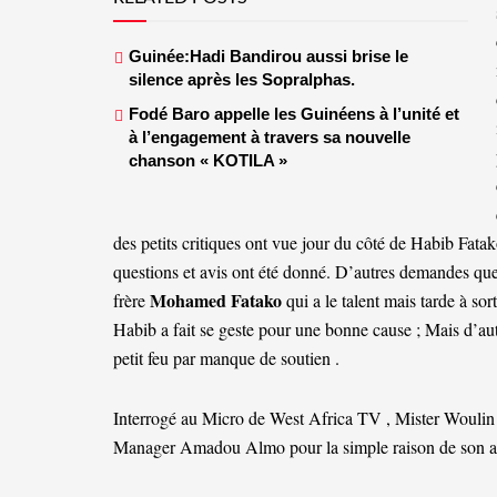
Guinée:Hadi Bandirou aussi brise le
silence après les Sopralphas.
Fodé Baro appelle les Guinéens à l’unité et
à l’engagement à travers sa nouvelle
chanson « KOTILA »
des petits critiques ont vue jour du côté de Habib Fat
questions et avis ont été donné. D’autres demandes que
Mohamed Fatako
frère
qui a le talent mais tarde à so
Habib a fait se geste pour une bonne cause ; Mais d’aut
petit feu par manque de soutien .
Interrogé au Micro de West Africa TV , Mister Woulin 
Manager Amadou Almo pour la simple raison de son atti