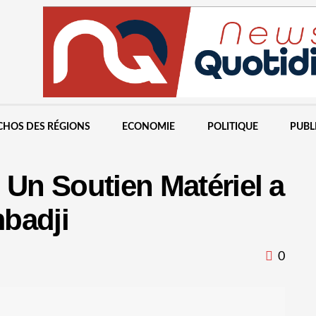
CHOS DES RÉGIONS
ECONOMIE
POLITIQUE
PUBL
 Un Soutien Matériel a
badji
0