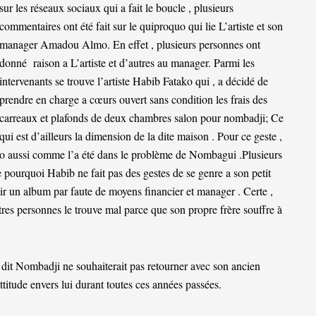
sur les réseaux sociaux qui a fait le boucle , plusieurs
commentaires ont été fait sur le quiproquo qui lie L’artiste et son
manager Amadou Almo. En effet , plusieurs personnes ont
donné raison a L’artiste et d’autres au manager. Parmi les
intervenants se trouve l’artiste Habib Fatako qui , a décidé de
prendre en charge a cœurs ouvert sans condition les frais des
carreaux et plafonds de deux chambres salon pour nombadji; Ce
qui est d’ailleurs la dimension de la dite maison . Pour ce geste ,
ako aussi comme l’a été dans le problème de Nombagui .Plusieurs
 pourquoi Habib ne fait pas des gestes de se genre a son petit
rtir un album par faute de moyens financier et manager . Certe ,
res personnes le trouve mal parce que son propre frère souffre à
dit Nombadji ne souhaiterait pas retourner avec son ancien
tude envers lui durant toutes ces années passées.