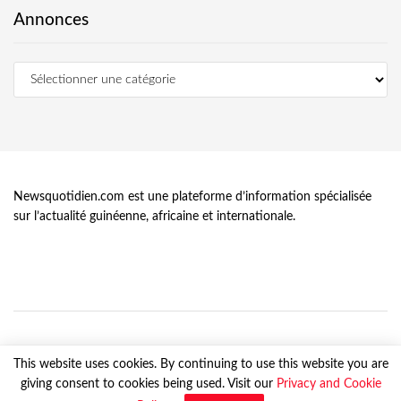
Annonces
Newsquotidien.com est une plateforme d’information spécialisée
sur l’actualité guinéenne, africaine et internationale.
This website uses cookies. By continuing to use this website you are
giving consent to cookies being used. Visit our
Privacy and Cookie
© Newsquotidien.com, tous droits réservés